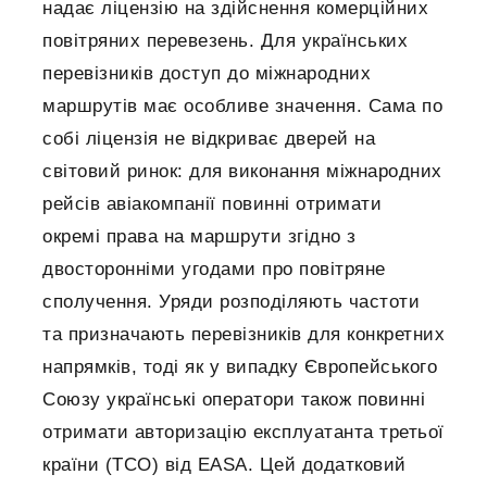
надає ліцензію на здійснення комерційних
повітряних перевезень. Для українських
перевізників доступ до міжнародних
маршрутів має особливе значення. Сама по
собі ліцензія не відкриває дверей на
світовий ринок: для виконання міжнародних
рейсів авіакомпанії повинні отримати
окремі права на маршрути згідно з
двосторонніми угодами про повітряне
сполучення. Уряди розподіляють частоти
та призначають перевізників для конкретних
напрямків, тоді як у випадку Європейського
Союзу українські оператори також повинні
отримати авторизацію експлуатанта третьої
країни (TCO) від EASA. Цей додатковий