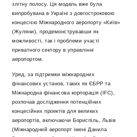
злітну полосу. Ця модель вже була
випробувана в Україні з довгостроковою
концесією Міжнародного аеропорту «Київ»
(Жуляни), продемонструвавши як
можливості, так і проблеми участі
приватного сектору в управлінні
аеропортом.
Уряд, за підтримки міжнародних
фінансових установ, таких як ЄБРР та
Міжнародна фінансова корпорація (IFC),
розпочав дослідження потенційних
концесійних проектів для великих
аеропортів, включаючи Бориспіль, Львів
(Міжнародний аеропорт імені Данила