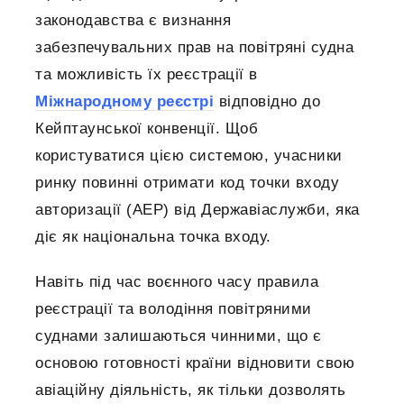
законодавства є визнання
забезпечувальних прав на повітряні судна
та можливість їх реєстрації в
Міжнародному реєстрі
відповідно до
Кейптаунської конвенції. Щоб
користуватися цією системою, учасники
ринку повинні отримати код точки входу
авторизації (AEP) від Державіаслужби, яка
діє як національна точка входу.
Навіть під час воєнного часу правила
реєстрації та володіння повітряними
суднами залишаються чинними, що є
основою готовності країни відновити свою
авіаційну діяльність, як тільки дозволять