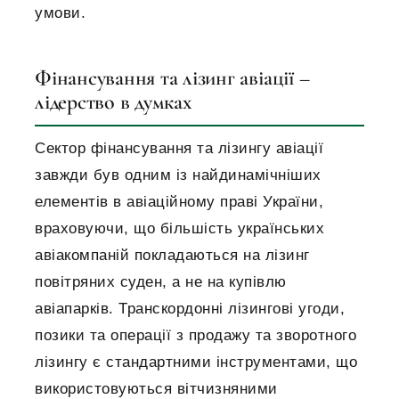
умови.
Фінансування та лізинг авіації –
лідерство в думках
Сектор фінансування та лізингу авіації
завжди був одним із найдинамічніших
елементів в авіаційному праві України,
враховуючи, що більшість українських
авіакомпаній покладаються на лізинг
повітряних суден, а не на купівлю
авіапарків. Транскордонні лізингові угоди,
позики та операції з продажу та зворотного
лізингу є стандартними інструментами, що
використовуються вітчизняними