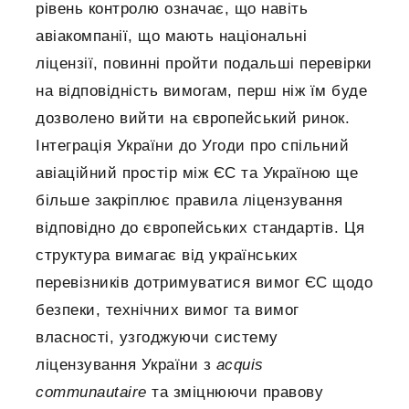
рівень контролю означає, що навіть
авіакомпанії, що мають національні
ліцензії, повинні пройти подальші перевірки
на відповідність вимогам, перш ніж їм буде
дозволено вийти на європейський ринок.
Інтеграція України до Угоди про спільний
авіаційний простір між ЄС та Україною ще
більше закріплює правила ліцензування
відповідно до європейських стандартів. Ця
структура вимагає від українських
перевізників дотримуватися вимог ЄС щодо
безпеки, технічних вимог та вимог
власності, узгоджуючи систему
ліцензування України з
acquis
communautaire
та зміцнюючи правову