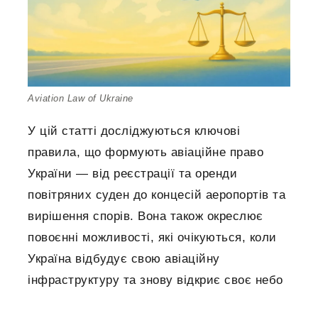
Aviation Law of Ukraine
У цій статті досліджуються ключові
правила, що формують авіаційне право
України — від реєстрації та оренди
повітряних суден до концесій аеропортів та
вирішення спорів. Вона також окреслює
повоєнні можливості, які очікуються, коли
Україна відбудує свою авіаційну
інфраструктуру та знову відкриє своє небо