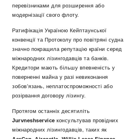
перевізниками для розширення або
модернізації свого флоту.
Ратифікація Україною Кейптаунської
конвенції та Протоколу про повітряні судна
значно покращила репутацію країни серед
міжнародних лізингодавців та банків.
Кредитори мають більшу впевненість у
поверненні майна у разі невиконання
зобов’язань, неплатоспроможності або
розірвання договору лізингу.
Протягом останніх десятиліть
Jurvneshservice
консультував провідних
міжнародних лізингодавців, таких як