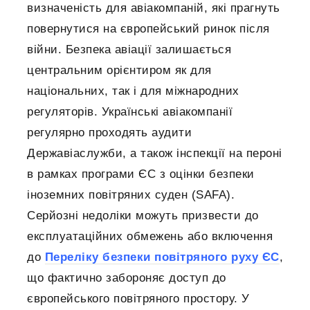
визначеність для авіакомпаній, які прагнуть
повернутися на європейський ринок після
війни. Безпека авіації залишається
центральним орієнтиром як для
національних, так і для міжнародних
регуляторів. Українські авіакомпанії
регулярно проходять аудити
Державіаслужби, а також інспекції на пероні
в рамках програми ЄС з оцінки безпеки
іноземних повітряних суден (SAFA).
Серйозні недоліки можуть призвести до
експлуатаційних обмежень або включення
до
Переліку безпеки повітряного руху ЄС
,
що фактично забороняє доступ до
європейського повітряного простору. У