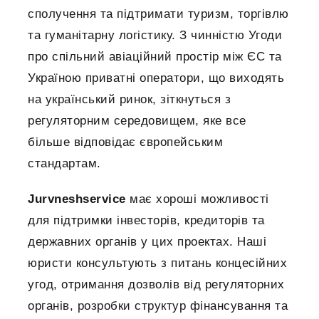
сполучення та підтримати туризм, торгівлю
та гуманітарну логістику. З чинністю Угоди
про спільний авіаційний простір між ЄС та
Україною приватні оператори, що виходять
на український ринок, зіткнуться з
регуляторним середовищем, яке все
більше відповідає європейським
стандартам.
Jurvneshservice
має хороші можливості
для підтримки інвесторів, кредиторів та
державних органів у цих проектах. Наші
юристи консультують з питань концесійних
угод, отримання дозволів від регуляторних
органів, розробки структур фінансування та