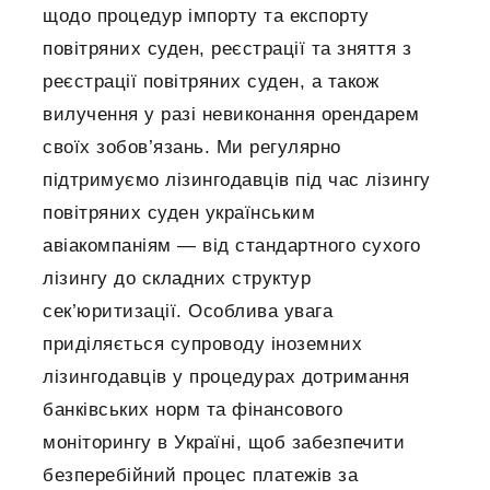
щодо процедур імпорту та експорту
повітряних суден, реєстрації та зняття з
реєстрації повітряних суден, а також
вилучення у разі невиконання орендарем
своїх зобов’язань. Ми регулярно
підтримуємо лізингодавців під час лізингу
повітряних суден українським
авіакомпаніям — від стандартного сухого
лізингу до складних структур
сек’юритизації. Особлива увага
приділяється супроводу іноземних
лізингодавців у процедурах дотримання
банківських норм та фінансового
моніторингу в Україні, щоб забезпечити
безперебійний процес платежів за