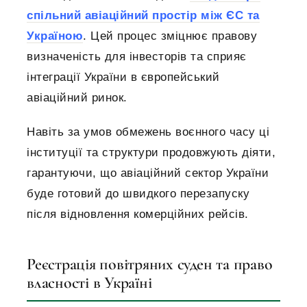
спільний авіаційний простір між ЄС та
Україною
. Цей процес зміцнює правову
визначеність для інвесторів та сприяє
інтеграції України в європейський
авіаційний ринок.
Навіть за умов обмежень воєнного часу ці
інституції та структури продовжують діяти,
гарантуючи, що авіаційний сектор України
буде готовий до швидкого перезапуску
після відновлення комерційних рейсів.
Реєстрація повітряних суден та право
власності в Україні