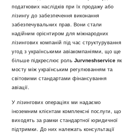
податкових наслідків при їх продажу або
лізингу до забезпечення виконання
забезпечувальних прав. Вони стали
надійним орієнтиром для міжнародних
лізингових компаній під час структурування
угод з українськими авіакомпаніями, що ще
більше підкреслює роль
Jurvneshservice
як
мосту між українським регулюванням та
світовими стандартами фінансування
авіації.
У лізингових операціях ми надаємо
іноземним клієнтам комплексні послуги, що
виходять за рамки стандартної юридичної
підтримки. До них належать консультації