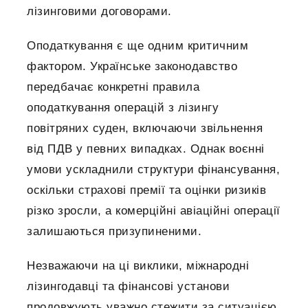
лізинговими договорами.
Оподаткування є ще одним критичним
фактором. Українське законодавство
передбачає конкретні правила
оподаткування операцій з лізингу
повітряних суден, включаючи звільнення
від ПДВ у певних випадках. Однак воєнні
умови ускладнили структури фінансування,
оскільки страхові премії та оцінки ризиків
різко зросли, а комерційні авіаційні операції
залишаються призупиненими.
Незважаючи на ці виклики, міжнародні
лізингодавці та фінансові установи
продовжують уважно стежити за ситуацією