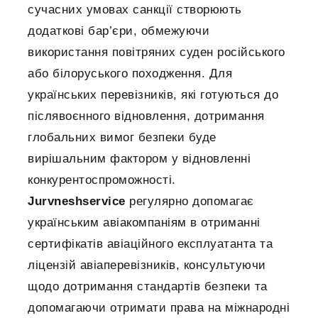
сучасних умовах санкції створюють
додаткові бар’єри, обмежуючи
використання повітряних суден російського
або білоруського походження. Для
українських перевізників, які готуються до
післявоєнного відновлення, дотримання
глобальних вимог безпеки буде
вирішальним фактором у відновленні
конкурентоспроможності.
Jurvneshservice
регулярно допомагає
українським авіакомпаніям в отриманні
сертифікатів авіаційного експлуатанта та
ліцензій авіаперевізників, консультуючи
щодо дотримання стандартів безпеки та
допомагаючи отримати права на міжнародні