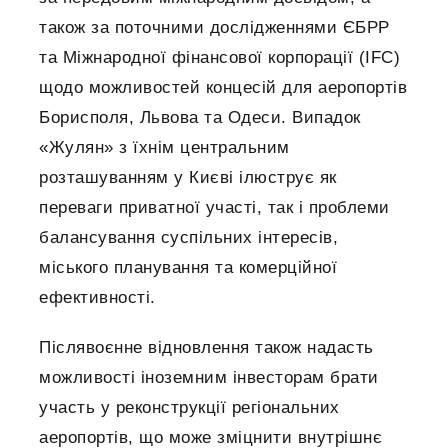
також за поточними дослідженнями ЄБРР
та Міжнародної фінансової корпорації (IFC)
щодо можливостей концесій для аеропортів
Борисполя, Львова та Одеси. Випадок
«Жулян» з їхнім центральним
розташуванням у Києві ілюструє як
переваги приватної участі, так і проблеми
балансування суспільних інтересів,
міського планування та комерційної
ефективності.
Післявоєнне відновлення також надасть
можливості іноземним інвесторам брати
участь у реконструкції регіональних
аеропортів, що може зміцнити внутрішнє