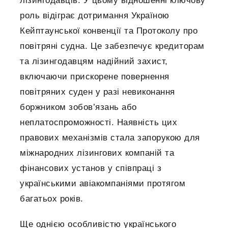
лізингодавців. У цьому відношенні ключову
роль відіграє дотримання Україною
Кейптаунської конвенції та Протоколу про
повітряні судна. Це забезпечує кредиторам
та лізингодавцям надійний захист,
включаючи прискорене повернення
повітряних суден у разі невиконання
боржником зобов’язань або
неплатоспроможності. Наявність цих
правових механізмів стала запорукою для
міжнародних лізингових компаній та
фінансових установ у співпраці з
українськими авіакомпаніями протягом
багатьох років.
Ще однією особливістю українського