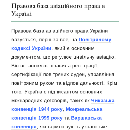
Правова база авіаційного права в
Україні
Правова база авіаційного права України
базується, перш за все, на
Повітряному
кодексі України
, який є основним
документом, що регулює цивільну авіацію.
Він встановлює правила реєстрації,
сертифікації повітряних суден, управління
повітряним рухом та відповідальності. Крім
того, Україна є підписантом основних
міжнародних договорів, таких як
Чиказька
конвенція 1944 року
,
Монреальська
конвенція 1999 року
та
Варшавська
конвенція
, які гармонізують українське