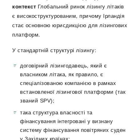
контекст
Глобальний ринок лізингу літаків
є високоструктурованим, причому Ірландія
стає основною юрисдикцією для лізингових
платформ.
У стандартній структурі лізингу:
договірний лізингодавець, який є
власником літака, як правило, є
спеціалізованою компанією в рамках
встановленої лізингової платформи (так
званий SPV);
така структура власності та
фінансування інтегровані у визнану
систему фінансування повітряних суден
у Західних країнах;