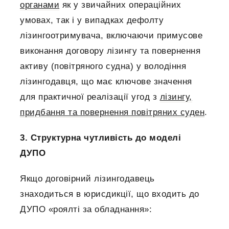
органами
як у звичайних операційних
умовах, так і у випадках дефолту
лізингоотримувача, включаючи примусове
виконання договору лізингу та повернення
активу (повітряного судна) у володіння
лізингодавця, що має ключове значення
для практичної реалізації угод з
лізингу,
придбання та повернення повітряних суден
.
3. Структурна чутливість до моделі
ДУПО
Якщо договірний лізингодавець
знаходиться в юрисдикції, що входить до
ДУПО «роялті за обладнання»: