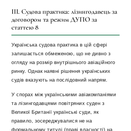
III. Судова практика: лізингодавець за
договором та режим ДУПО за
статтею 8
Українська судова практика в цій сфері
залишається обмеженою, що не дивно з
огляду на розмір внутрішнього авіаційного
ринку. Однак наявні рішення українських
судів вказують на послідовний напрям.
У спорах між українськими авіакомпаніями
та лізингодавцями повітряних суден з
Великої Британії українські суди, як
правило, зосереджувалися не на
формальному титулі (праві власності) на