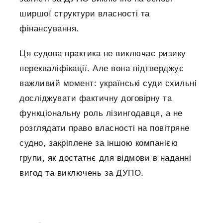
ширшої структури власності та
фінансування.
Ця судова практика не виключає ризику
перекваліфікації. Але вона підтверджує
важливий момент: українські суди схильні
досліджувати фактичну договірну та
функціональну роль лізингодавця, а не
розглядати право власності на повітряне
судно, закріплене за іншою компанією
групи, як достатнє для відмови в наданні
вигод та виключень за ДУПО.