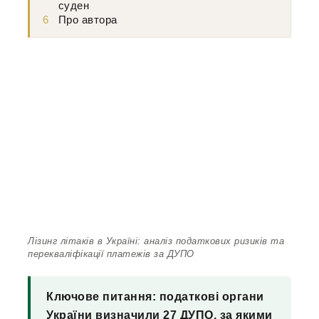
суден
6
Про автора
Лізинг літаків в Україні: аналіз податкових ризиків та
перекваліфікації платежів за ДУПО
Ключове питання: податкові органи
України визначили 27 ДУПО, за якими