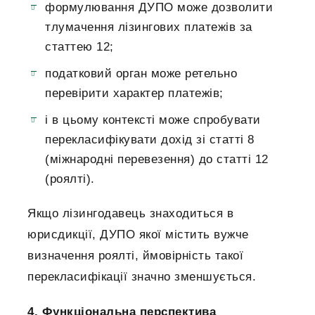
формулювання ДУПО може дозволити
тлумачення лізингових платежів за
статтею 12;
податковий орган може ретельно
перевірити характер платежів;
і в цьому контексті може спробувати
перекласифікувати дохід зі статті 8
(міжнародні перевезення) до статті 12
(роялті).
Якщо лізингодавець знаходиться в
юрисдикції, ДУПО якої містить вужче
визначення роялті, ймовірність такої
перекласифікації значно зменшується.
4. Функціональна перспектива