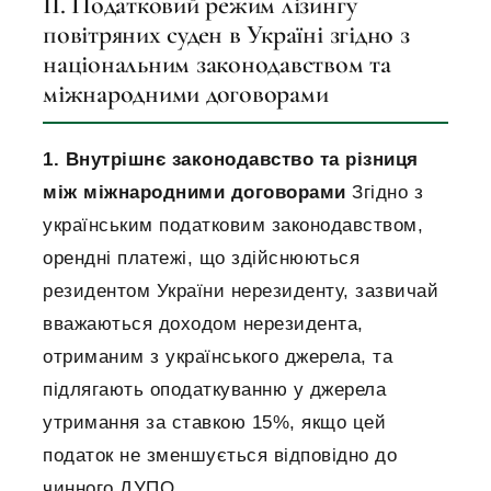
II. Податковий режим лізингу
повітряних суден в Україні згідно з
національним законодавством та
міжнародними договорами
1. Внутрішнє законодавство та різниця
між міжнародними договорами
Згідно з
українським податковим законодавством,
орендні платежі, що здійснюються
резидентом України нерезиденту, зазвичай
вважаються доходом нерезидента,
отриманим з українського джерела, та
підлягають оподаткуванню у джерела
утримання за ставкою 15%, якщо цей
податок не зменшується відповідно до
чинного ДУПО.