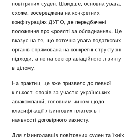
повітряних суден. Швидше, основна увага,
схоже, зосереджена на конкретних
конфігураціях ДУПО, де передбачені
положення про «роялті за обладнання». Це
вказує на те, що поточна увага податкових
органів спрямована на конкретні структурні
підходи, а не на сектор авіаційного лізингу
в цілому.
На практиці це вже призвело до певної
кількості спорів за участю українських
авіакомпаній, головним чином щодо
класифікації лізингових платежів і
наявності договірного захисту.
Для лізингодавців повітряних суден та їхніх