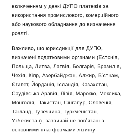
включенням у деякі ДУПО платежів за
використання промислового, комерційного
або наукового обладнання до визначення
роялті.
Важливо, що юрисдикції для ДУПО,
визначені податковими органами (Естонія,
Польща, Литва, Латвія, Болгарія, Бразилія,
Чехія, Кіпр, Азербайджан, Алжир, Вʼєтнам,
Єгипет, Йорданія, Ісландія, Казахстан,
Саудівська Аравія, Лівія, Марокко, Мексика,
Монголія, Пакистан, Сінгапур, Словенія,
Таїланд, Туреччина, Туркменістан,
Узбекистан), зазвичай не повʼязані з
основними платформами лізингу