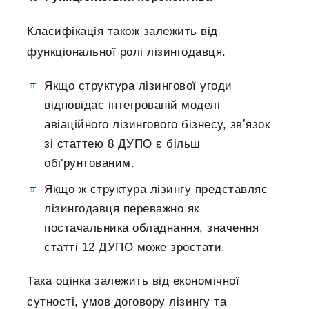
Класифікація також залежить від
функціональної ролі лізингодавця.
Якщо структура лізингової угоди
відповідає інтегрованій моделі
авіаційного лізингового бізнесу, звʼязок
зі статтею 8 ДУПО є більш
обґрунтованим.
Якщо ж структура лізингу представляє
лізингодавця переважно як
постачальника обладнання, значення
статті 12 ДУПО може зростати.
Така оцінка залежить від економічної
сутності, умов договору лізингу та