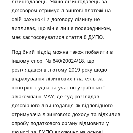
лізингодавець. Якщо лізингодавець за
договором отримує лізингові платежі на
свій рахунок і з договору лізингу не
випливає, що він є лише посередником,
має застосовуватися стаття 8 ДУПО.
Подібний підхід можна також побачити в
іншому спорі № 640/20024/18, що
розглядався в лютому 2019 року щодо
відрахування лізингових платежів за
повітряні судна за участю української
авіакомпанії МАУ, де суд розглядав
договірного лізингодавця як відповідного
отримувача лізингового доходу та відхилив
спробу податкового органу відмовити у
захисті за ДУПО виключно на основі