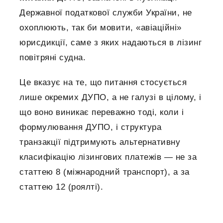
Державної податкової служби України, не
охоплюють, так би мовити, «авіаційні»
юрисдикції, саме з яких надаються в лізинг
повітряні судна.
Це вказує на те, що питання стосується
лише окремих ДУПО, а не галузі в цілому, і
що воно виникає переважно тоді, коли і
формулювання ДУПО, і структура
транзакції підтримують альтернативну
класифікацію лізингових платежів — не за
статтею 8 (міжнародний транспорт), а за
статтею 12 (роялті).