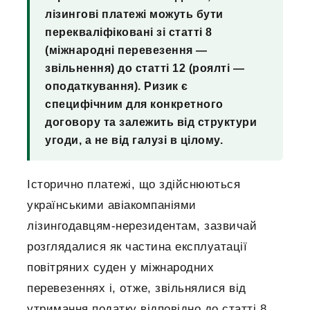
лізингові платежі можуть бути
перекваліфіковані зі статті 8
(міжнародні перевезення —
звільнення) до статті 12 (роялті —
оподаткування). Ризик є
специфічним для конкретного
договору та залежить від структури
угоди, а не від галузі в цілому.
Історично платежі, що здійснюються
українськими авіакомпаніями
лізингодавцям-нерезидентам, зазвичай
розглядалися як частина експлуатації
повітряних суден у міжнародних
перевезеннях і, отже, звільнялися від
утримання податку відповідно до статті 8