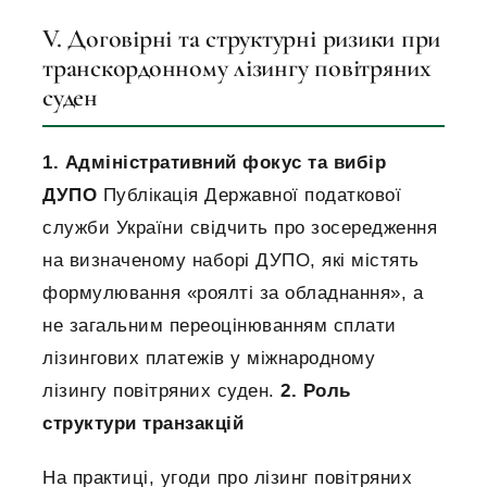
V. Договірні та структурні ризики при
транскордонному лізингу повітряних
суден
1. Адміністративний фокус та вибір
ДУПО
Публікація Державної податкової
служби України свідчить про зосередження
на визначеному наборі ДУПО, які містять
формулювання «роялті за обладнання», а
не загальним переоцінюванням сплати
лізингових платежів у міжнародному
лізингу повітряних суден.
2. Роль
структури транзакцій
На практиці, угоди про лізинг повітряних