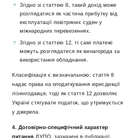
Згідно зі статтею 8, такий дохід може
розглядатися як частина прибутку від
експлуатації повітряних суден у
міжнародних перевезеннях.
Згідно зі статтею 12, ті самі платежі
можуть розглядатися як винагорода за
використання обладнання.
Класифікація є визначальною: стаття 8
надає права на оподаткування юрисдикції
лізингодавця, тоді як стаття 12 дозволяє
Україні стягувати податок, що утримується
у джерела.
4. Договірно-специфічний характер
питання
ДУПО, зазначені в публікації