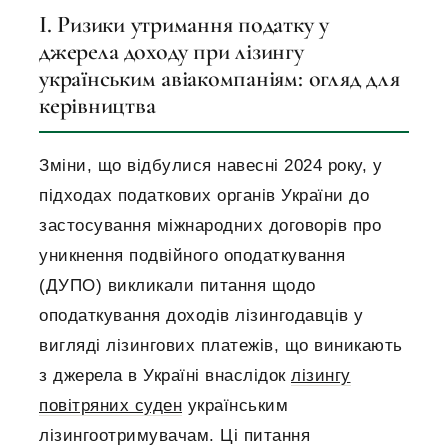
I. Ризики утримання податку у
джерела доходу при лізингу
українським авіакомпаніям: огляд для
керівництва
Зміни, що відбулися навесні 2024 року, у
підходах податкових органів України до
застосування міжнародних договорів про
уникнення подвійного оподаткування
(ДУПО) викликали питання щодо
оподаткування доходів лізингодавців у
вигляді лізингових платежів, що виникають
з джерела в Україні внаслідок
лізингу
повітряних суден
українським
лізингоотримувачам. Ці питання