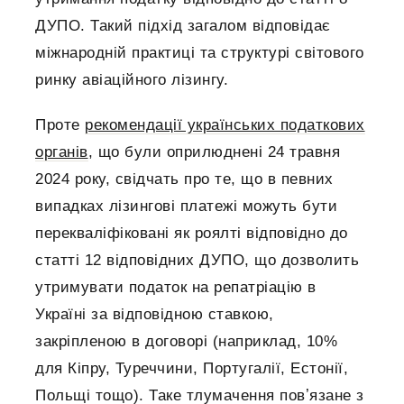
ДУПО. Такий підхід загалом відповідає
міжнародній практиці та структурі світового
ринку авіаційного лізингу.
Проте
рекомендації українських податкових
органів
, що були оприлюднені 24 травня
2024 року, свідчать про те, що в певних
випадках лізингові платежі можуть бути
перекваліфіковані як роялті відповідно до
статті 12 відповідних ДУПО, що дозволить
утримувати податок на репатріацію в
Україні за відповідною ставкою,
закріпленою в договорі (наприклад, 10%
для Кіпру, Туреччини, Португалії, Естонії,
Польщі тощо). Таке тлумачення повʼязане з