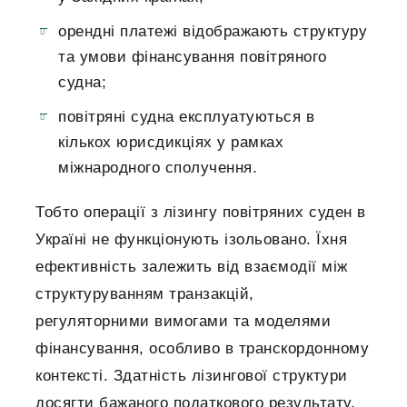
орендні платежі відображають структуру
та умови фінансування повітряного
судна;
повітряні судна експлуатуються в
кількох юрисдикціях у рамках
міжнародного сполучення.
Тобто операції з лізингу повітряних суден в
Україні не функціонують ізольовано. Їхня
ефективність залежить від взаємодії між
структуруванням транзакцій,
регуляторними вимогами та моделями
фінансування, особливо в транскордонному
контексті. Здатність лізингової структури
досягти бажаного податкового результату,