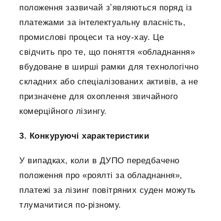
положення зазвичай зʼявляються поряд із
платежами за інтелектуальну власність,
промислові процеси та ноу-хау.
Це
свідчить про те, що поняття «обладнання»
вбудоване в ширші рамки для технологічно
складних або спеціалізованих активів, а не
призначене для охоплення звичайного
комерційного лізингу.
3. Конкуруючі характеристики
У випадках, коли в ДУПО передбачено
положення про «роялті за обладнання»,
платежі за лізинг повітряних суден можуть
тлумачитися по-різному.