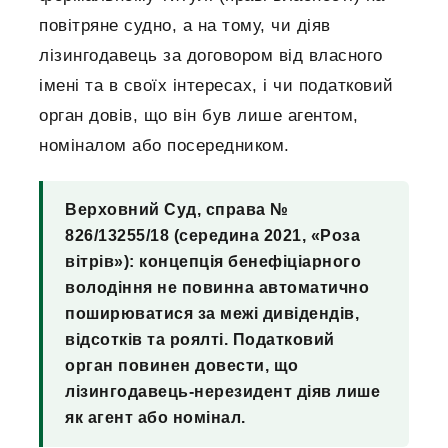
повітряне судно, а на тому, чи діяв
лізингодавець за договором від власного
імені та в своїх інтересах, і чи податковий
орган довів, що він був лише агентом,
номіналом або посередником.
Верховний Суд, справа №
826/13255/18 (середина 2021, «Роза
вітрів»): концепція бенефіціарного
володіння не повинна автоматично
поширюватися за межі дивідендів,
відсотків та роялті. Податковий
орган повинен довести, що
лізингодавець-нерезидент діяв лише
як агент або номінал.