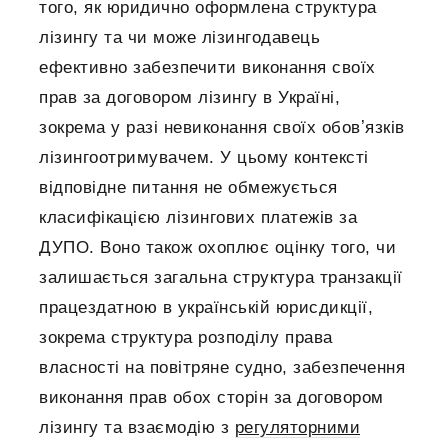
того, як юридично оформлена структура
лізингу та чи може лізингодавець
ефективно забезпечити виконання своїх
прав за договором лізингу в Україні,
зокрема у разі невиконання своїх обовʼязків
лізингоотримувачем. У цьому контексті
відповідне питання не обмежується
класифікацією лізингових платежів за
ДУПО. Воно також охоплює оцінку того, чи
залишається загальна структура транзакції
працездатною в українській юрисдикції,
зокрема структура розподілу права
власності на повітряне судно, забезпечення
виконання прав обох сторін за договором
лізингу та взаємодію з
регуляторними