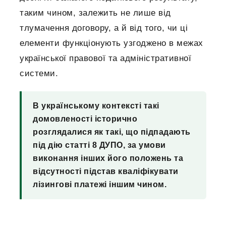
таким чином, залежить не лише від
тлумачення договору, а й від того, чи ці
елементи функціонують узгоджено в межах
української правової та адміністративної
системи.
В українському контексті такі
домовленості історично
розглядалися як такі, що підпадають
під дію статті 8 ДУПО, за умови
виконання інших його положень та
відсутності підстав кваліфікувати
лізингові платежі іншим чином.