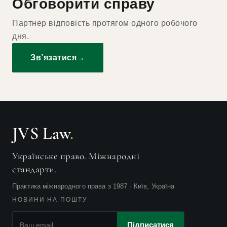
Обговорити справу
Партнер відповість протягом одного робочого
дня.
Зв’язатися
→
JVS Law
.
Українське право. Міжнародні
стандарти.
Практика міжнародного права з 1987 · Київ, Україна
НОВИНИ НА ПОШТУ
Підписатися