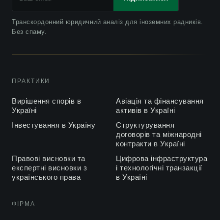
Транскордонний юридичний аналіз для іноземних радників.
Без спаму.
ПРАКТИКИ
Вирішення спорів в
Авіація та фінансування
Україні
активів в Україні
Інвестування в Україну
Структурування
договорів та міжнародні
контракти в Україні
Правові висновки та
Цифрова інфраструктура
експертні висновки з
і технологічні транзакції
українського права
в Україні
ФІРМА