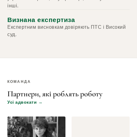
інші.
Визнана експертиза
Експертним висновкам довіряють ПТС і Високий
суд.
КОМАНДА
Партнери, які роблять роботу
Усі адвокати
→