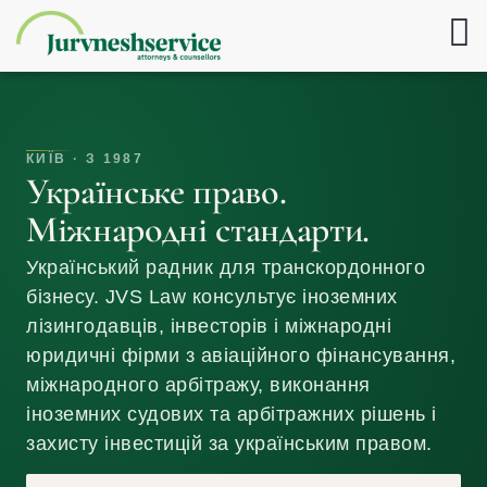
КИЇВ · З 1987
Українське право.
Міжнародні стандарти.
Український радник для транскордонного
бізнесу. JVS Law консультує іноземних
лізингодавців, інвесторів і міжнародні
юридичні фірми з авіаційного фінансування,
міжнародного арбітражу, виконання
іноземних судових та арбітражних рішень і
захисту інвестицій за українським правом.