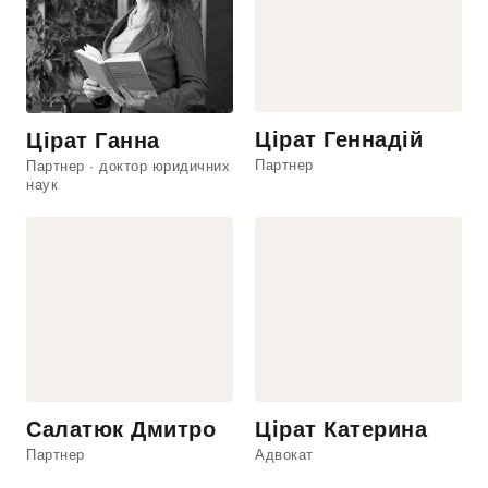
Цірат Геннадій
Цірат Ганна
Партнер
Партнер · доктор юридичних
наук
Салатюк Дмитро
Цірат Катерина
Партнер
Адвокат