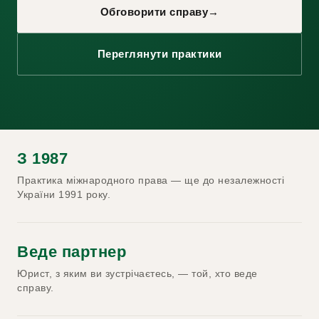
Обговорити справу
→
Переглянути практики
З 1987
Практика міжнародного права — ще до незалежності
України 1991 року.
Веде партнер
Юрист, з яким ви зустрічаєтесь, — той, хто веде
справу.