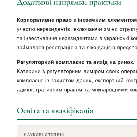
Додаткові напрямки практики
Корпоративне право з іноземним елементом
участю нерезидентів, включаючи зміни структу
та інвестування нерезидентами в українські ко
займалася реєстрацією та ліквідацією предста
Регуляторний комплаєнс та вихід на ринок.
Катерини з регуляторним виміром своїх операц
комплаєнс із захистом даних, експортний конт
адміністративним правом та міжнародними ко
Освіта та кваліфікація
НАУКОВІ СТУПЕНІ