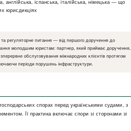
, англійська, іспанська, італійська, німецька — що
их юрисдикціях
 та регуляторне питання — від першого доручення до
ання молодшим юристам: партнер, який приймає доручення,
езперервне обслуговування міжнародних клієнтів протягом
лючаючи періоди порушень інфраструктури.
 господарських спорах перед українськими судами, з
ментом. Її практика включає спори зі сторонами зі