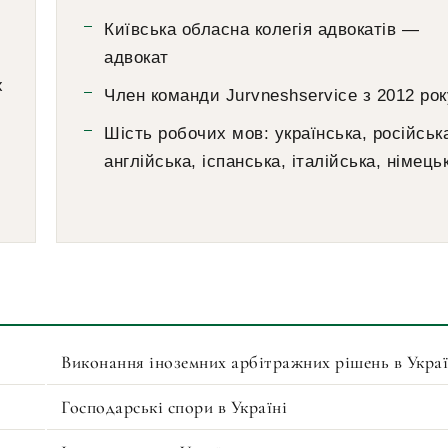
Київська обласна колегія адвокатів —
адвокат
х
Член команди Jurvneshservice з 2012 рок
Шість робочих мов: українська, російськ
англійська, іспанська, італійська, німець
Виконання іноземних арбітражних рішень в Украї
Господарські спори в Україні