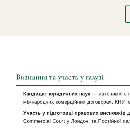
Визнання та участь у галузі
Кандидат юридичних наук
— автономія ст
міжнародних комерційних договорах, КНУ і
Участь у підготовці правових висновків
д
Commercial Court у Лондоні та Постійної па