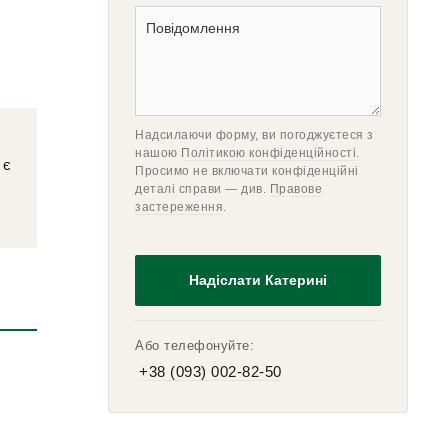
Надсилаючи форму, ви погоджуєтеся з
нашою
Політикою конфіденційності
.
 є
Просимо не включати конфіденційні
деталі справи — див.
Правове
застереження
.
Або телефонуйте:
+38 (093) 002-82-50