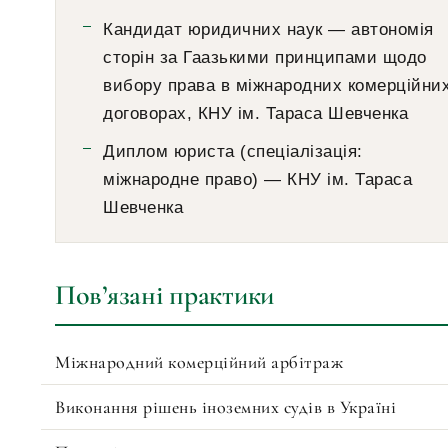
Кандидат юридичних наук — автономія
сторін за Гаазькими принципами щодо
вибору права в міжнародних комерційни
договорах, КНУ ім. Тараса Шевченка
Диплом юриста (спеціалізація:
міжнародне право) — КНУ ім. Тараса
Шевченка
Повʼязані практики
Міжнародний комерційний арбітраж
Виконання рішень іноземних судів в Україні