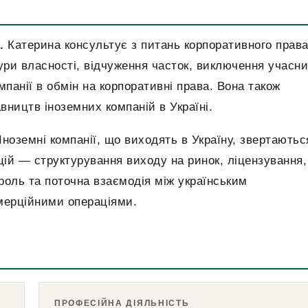
.
Катерина консультує з питань корпоративного права
ри власності, відчуження часток, виключення учасни
мпанії в обмін на корпоративні права. Вона також
вництв іноземних компаній в Україні.
Іноземні компанії, що виходять в Україну, звертаютьс
ій — структурування виходу на ринок, ліцензування,
роль та поточна взаємодія між українським
мерційними операціями.
ПРОФЕСІЙНА ДІЯЛЬНІСТЬ