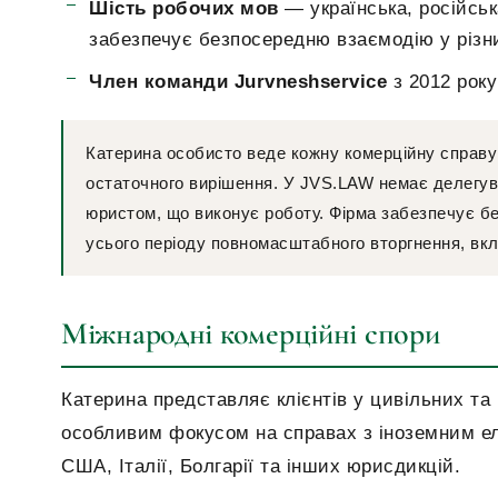
Шість робочих мов
— українська, російська
забезпечує безпосередню взаємодію у різн
Член команди Jurvneshservice
з 2012 року
Катерина особисто веде кожну комерційну справу
остаточного вирішення. У JVS.LAW немає делегув
юристом, що виконує роботу. Фірма забезпечує б
усього періоду повномасштабного вторгнення, вк
Міжнародні комерційні спори
Катерина представляє клієнтів у цивільних та
особливим фокусом на справах з іноземним еле
США, Італії, Болгарії та інших юрисдикцій.