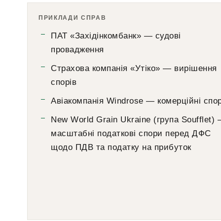
ПРИКЛАДИ СПРАВ
ПАТ «Західінкомбанк» — судові
провадження
Страхова компанія «Утіко» — вирішення
спорів
Авіакомпанія Windrose — комерційні спо
New World Grain Ukraine (група Soufflet)
масштабні податкові спори перед ДФС
щодо ПДВ та податку на прибуток