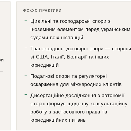
ФОКУС ПРАКТИКИ
Цивільні та господарські спори з
іноземним елементом перед українським
судами всіх інстанцій
Транскордонні договірні спори — сторон
зі США, Італії, Болгарії та інших
ри
юрисдикцій
 —
Податкові спори та регуляторні
оскарження для міжнародних клієнтів
Дисертаційне дослідження з автономії
сторін формує щоденну консультаційну
роботу з застосовного права та
юрисдикційних питань