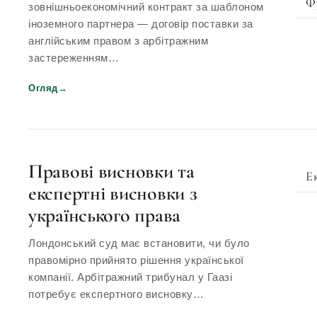
Ф
зовнішньоекономічний контракт за шаблоном
іноземного партнера — договір поставки за
англійським правом з арбітражним
застереженням…
Огляд
→
Правові висновки та
Е
експертні висновки з
українського права
Лондонський суд має встановити, чи було
правомірно прийнято рішення української
компанії. Арбітражний трибунал у Гаазі
потребує експертного висновку…