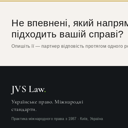
Не впевнені, який напря
підходить вашій справі?
Опишіть її — партнер відповість протягом одного р
JVS Law
.
Українське право. Міжнародні
стандарти.
Практика міжнародного права з 1987 · Київ, Україна