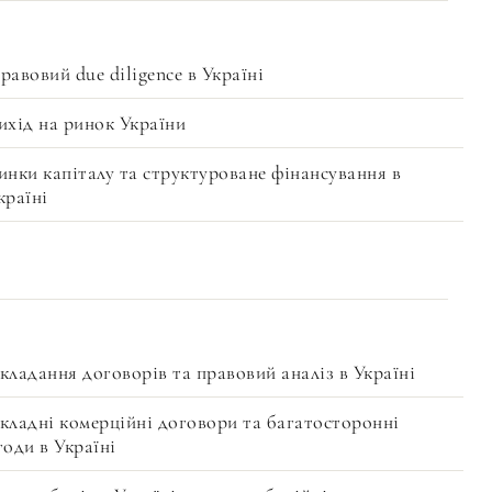
равовий due diligence в Україні
ихід на ринок України
инки капіталу та структуроване фінансування в
країні
кладання договорів та правовий аналіз в Україні
кладні комерційні договори та багатосторонні
годи в Україні