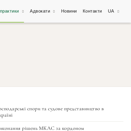
практики
Адвокати
Новини
Контакти
UA
осподарські спори та судове представництво в
країні
иконання рішень МКАС за кордоном