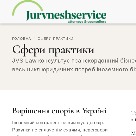
ГОЛОВНА
/
СФЕРИ ПРАКТИКИ
Сфери практики
JVS Law консультує транскордонний бізнес
весь цикл юридичних потреб іноземного бі
Вирішення спорів в Україні
Т
з 
Іноземний контрагент не виконує договір.
Рахунки не сплачені місяцями, переговори
М