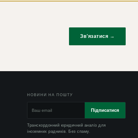
Зв’язатися →
НОВИНИ НА ПОШТУ
Підписатися
Транскордонний юридичний аналіз для
іноземних радників. Без спаму.