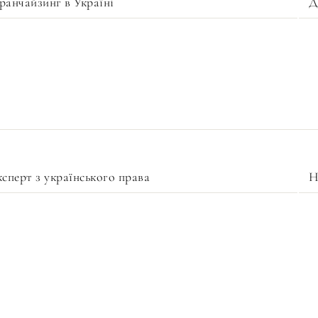
ранчайзинг в Україні
Д
ксперт з українського права
Н