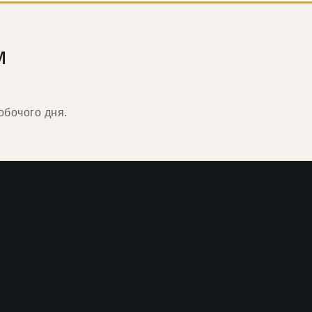
м
обочого дня.