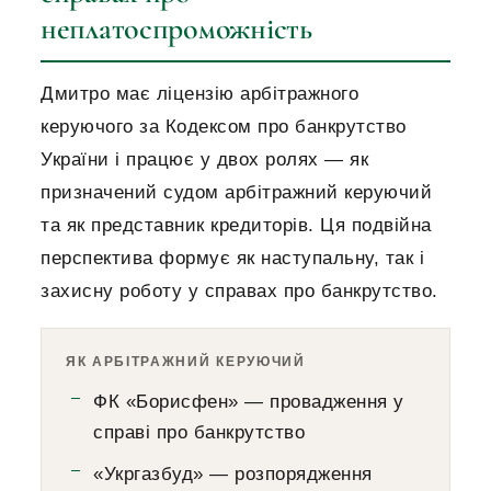
неплатоспроможність
Дмитро має ліцензію арбітражного
керуючого за Кодексом про банкрутство
України і працює у двох ролях — як
призначений судом арбітражний керуючий
та як представник кредиторів. Ця подвійна
перспектива формує як наступальну, так і
захисну роботу у справах про банкрутство.
ЯК АРБІТРАЖНИЙ КЕРУЮЧИЙ
ФК «Борисфен» — провадження у
справі про банкрутство
«Укргазбуд» — розпорядження