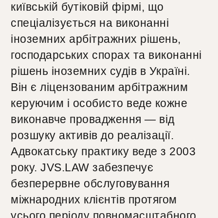
київській бутіковій фірмі, що
спеціалізується на виконанні
іноземних арбітражних рішень,
господарських спорах та виконанні
рішень іноземних судів в Україні.
Він є ліцензованим арбітражним
керуючим і особисто веде кожне
виконавче провадження — від
розшуку активів до реалізації.
Адвокатську практику веде з 2003
року. JVS.LAW забезпечує
безперервне обслуговування
міжнародних клієнтів протягом
усього періоду повномасштабного