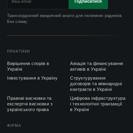
Підписатися
Транскордонний юридичний аналіз для іноземних радників.
Без спаму.
ПРАКТИКИ
Вирішення спорів в
Авіація та фінансування
Україні
активів в Україні
Інвестування в Україну
Структурування
договорів та міжнародні
контракти в Україні
Правові висновки та
Цифрова інфраструктура
експертні висновки з
і технологічні транзакції
українського права
в Україні
ФІРМА