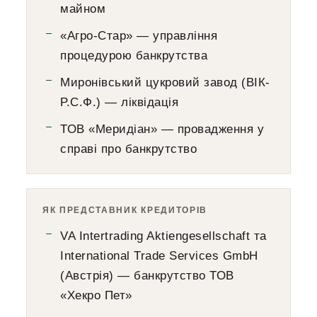
майном
«Агро-Стар» — управління
процедурою банкрутства
Миронівський цукровий завод (ВІК-
Р.С.Ф.) — ліквідація
ТОВ «Меридіан» — провадження у
справі про банкрутство
ЯК ПРЕДСТАВНИК КРЕДИТОРІВ
VA Intertrading Aktiengesellschaft та
International Trade Services GmbH
(Австрія) — банкрутство ТОВ
«Хекро Пет»