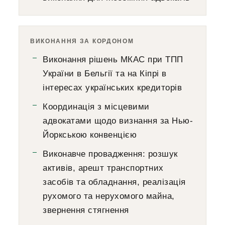
ВИКОНАННЯ ЗА КОРДОНОМ
Виконання рішень МКАС при ТПП
України в Бельгії та на Кіпрі в
інтересах українських кредиторів
Координація з місцевими
адвокатами щодо визнання за Нью-
Йоркською конвенцією
Виконавче провадження: розшук
активів, арешт транспортних
засобів та обладнання, реалізація
рухомого та нерухомого майна,
звернення стягнення