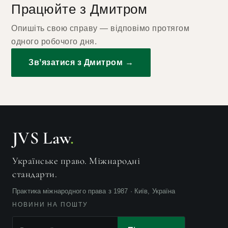
Працюйте з Дмитром
Опишіть свою справу — відповімо протягом
одного робочого дня.
Звʼязатися з Дмитром →
JVS Law
.
Українське право. Міжнародні
стандарти.
Практика міжнародного права з 1987 · Київ, Україна
НОВИНИ НА ПОШТУ