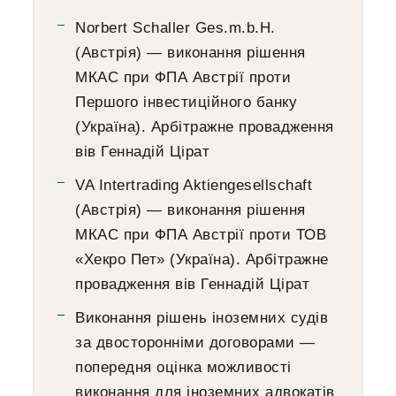
Norbert Schaller Ges.m.b.H.
(Австрія) — виконання рішення
МКАС при ФПА Австрії проти
Першого інвестиційного банку
(Україна). Арбітражне провадження
вів Геннадій Цірат
VA Intertrading Aktiengesellschaft
(Австрія) — виконання рішення
МКАС при ФПА Австрії проти ТОВ
«Хекро Пет» (Україна). Арбітражне
провадження вів Геннадій Цірат
Виконання рішень іноземних судів
за двосторонніми договорами —
попередня оцінка можливості
виконання для іноземних адвокатів