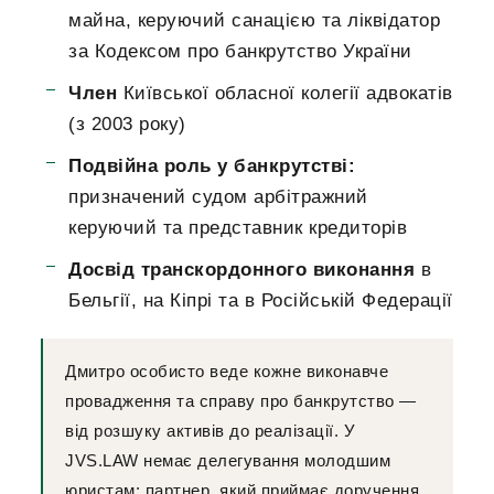
майна, керуючий санацією та ліквідатор
за Кодексом про банкрутство України
Член
Київської обласної колегії адвокатів
(з 2003 року)
Подвійна роль у банкрутстві:
призначений судом арбітражний
керуючий та представник кредиторів
Досвід транскордонного виконання
в
Бельгії, на Кіпрі та в Російській Федерації
Дмитро особисто веде кожне виконавче
провадження та справу про банкрутство —
від розшуку активів до реалізації. У
JVS.LAW немає делегування молодшим
юристам: партнер, який приймає доручення,