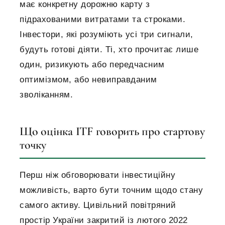
має конкретну дорожню карту з
підрахованими витратами та строками.
Інвестори, які розуміють усі три сигнали,
будуть готові діяти. Ті, хто прочитає лише
один, ризикують або передчасним
оптимізмом, або невиправданим
зволіканням.
Що оцінка ITF говорить про стартову
точку
Перш ніж обговорювати інвестиційну
можливість, варто бути точним щодо стану
самого активу. Цивільний повітряний
простір України закритий із лютого 2022