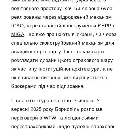
повітряного простору, хоч би як вона була
реалізована: через відроджений механізм
ICAO, через гарантійні інструменти
ЄБРР
і
MIGA
, що вже працюють в Україні, чи через
спеціально сконструйований механізм для
авіаційного рестарту. Інвесторам варто
розглядати дизайн цього страхового шару
як частину інституційної архітектури, а не
як приватне питання, яке вирішується з
брокерами під час підписання.
І ця архітектура не є гіпотетичною. У
вересні 2025 року Бориспіль розпочав
переговори з WTW та лондонськими
перестраховиками щодо пулової страхової