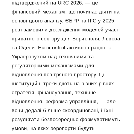
підтверджений на URC 2026, — це
фінансовий механізм, що починає діяти на
основі цього аналізу. ЄБРР та IFC у 2025
році замовили дослідження моделей участі
приватного сектору для Борисполя, Львова
та Одеси. Eurocontrol активно працює з
Украерорухом над технічними та
регуляторними механізмами для
відновлення повітряного простору. Ці
інституційні треки діють на різних рівнях —
стратегія, фінансування, технічне
відновлення, реформа управління, — але
вони дедалі більше скоординовані, і їхні
результати безпосередньо формуватимуть
умови, на яких аеропорти будуть