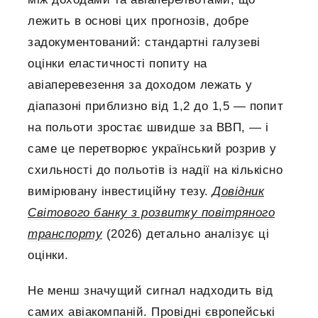
лежить в основі цих прогнозів, добре
задокументований: стандартні галузеві
оцінки еластичності попиту на
авіаперевезення за доходом лежать у
діапазоні приблизно від 1,2 до 1,5 — попит
на польоти зростає швидше за ВВП, — і
саме це перетворює український розрив у
схильності до польотів із надії на кількісно
вимірювану інвестиційну тезу.
Довідник
Світового банку з розвитку повітряного
транспорту
(2026) детально аналізує ці
оцінки.
Не менш значущий сигнал надходить від
самих авіакомпаній. Провідні європейські