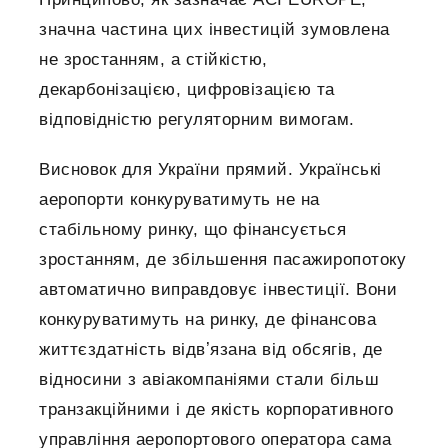
значна частина цих інвестицій зумовлена
не зростанням, а стійкістю,
декарбонізацією, цифровізацією та
відповідністю регуляторним вимогам.
Висновок для України прямий. Українські
аеропорти конкуруватимуть не на
стабільному ринку, що фінансується
зростанням, де збільшення пасажиропотоку
автоматично виправдовує інвестиції. Вони
конкуруватимуть на ринку, де фінансова
життєздатність відвʼязана від обсягів, де
відносини з авіакомпаніями стали більш
транзакційними і де якість корпоративного
управління аеропортового оператора сама