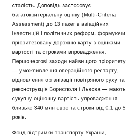
сталість. Доповідь застосовує
багатокритеріальну оцінку (Multi-Criteria
Assessment) до 13 пакетів авіаційних
інвестицій і політичних реформ, формуючи
пріоритезовану дорожню карту з оцінками
вартості та строками впровадження.
Першочергові заходи найвищого пріоритету
— уможливлення операційного рестарту,
відновлення організації повітряного руху та
реконструкція Борисполя і Львова — мають
сукупну оціночну вартість упровадження
близько 340 млн євро та строки від 0,1 до 5
років.
Фонд підтримки транспорту України,