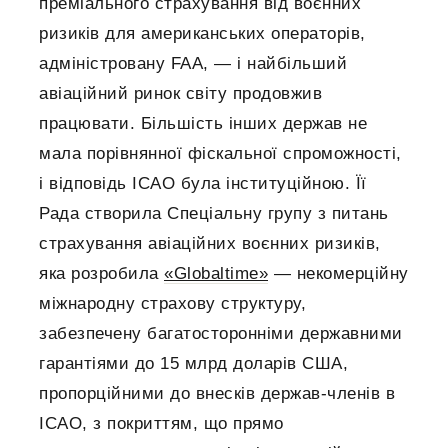
преміального страхування від воєнних
ризиків для американських операторів,
адміністровану FAA, — і найбільший
авіаційний ринок світу продовжив
працювати. Більшість інших держав не
мала порівнянної фіскальної спроможності,
і відповідь ICAO була інституційною. Її
Рада створила Спеціальну групу з питань
страхування авіаційних воєнних ризиків,
яка розробила
«Globaltime»
— некомерційну
міжнародну страхову структуру,
забезпечену багатосторонніми державними
гарантіями до 15 млрд доларів США,
пропорційними до внесків держав-членів в
ICAO, з покриттям, що прямо