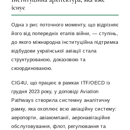
існує
Одна з рис поточного моменту, що відрізняє
його від попередніх етапів війни, — ступінь,
до якого міжнародна інституційна підтримка
відбудови української авіації стала
структурованою, доказовою та
скоординованою.
CIG4U, що працює в рамках ITF/OECD із
грудня 2023 року, у доповіді Aviation
Pathways створила системну аналітичну
рамку, яка охоплює всю авіаційну систему:
аеропорти, авіакомпанії, аеронавігаційне
обслуговування, флот, регулювання та