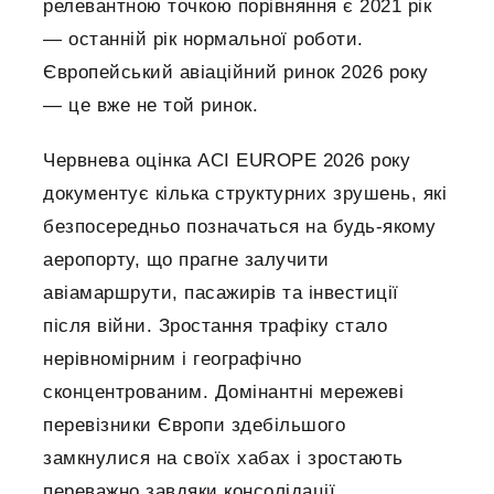
релевантною точкою порівняння є 2021 рік
— останній рік нормальної роботи.
Європейський авіаційний ринок 2026 року
— це вже не той ринок.
Червнева оцінка ACI EUROPE 2026 року
документує кілька структурних зрушень, які
безпосередньо позначаться на будь-якому
аеропорту, що прагне залучити
авіамаршрути, пасажирів та інвестиції
після війни. Зростання трафіку стало
нерівномірним і географічно
сконцентрованим. Домінантні мережеві
перевізники Європи здебільшого
замкнулися на своїх хабах і зростають
переважно завдяки консолідації.