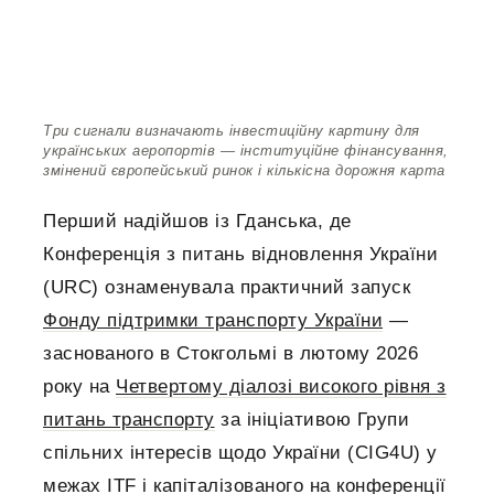
Три сигнали визначають інвестиційну картину для
українських аеропортів — інституційне фінансування,
змінений європейський ринок і кількісна дорожня карта
Перший надійшов із Гданська, де
Конференція з питань відновлення України
(URC) ознаменувала практичний запуск
Фонду підтримки транспорту України
—
заснованого в Стокгольмі в лютому 2026
року на
Четвертому діалозі високого рівня з
питань транспорту
за ініціативою Групи
спільних інтересів щодо України (CIG4U) у
межах ITF і капіталізованого на конференції