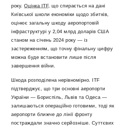
року.
Оцінка ITF
, що спирається на дані
Київської школи економіки щодо збитків,
оцінює загальну шкоду аеропортовій
інфраструктурі у 2,04 млрд доларів США
станом на січень 2024 року — із
застереженням, що точну фінальну цифру
можна буде встановити лише після
завершення війни.
Шкода розподілена нерівномірно. ITF
підтверджує, що три основні аеропорти
України — Бориспіль, Львів та Одеса —
залишаються операційно готовими, тоді як
аеропорти ближче до лінії фронту
постраждали значно серйозніше. Суттєвих