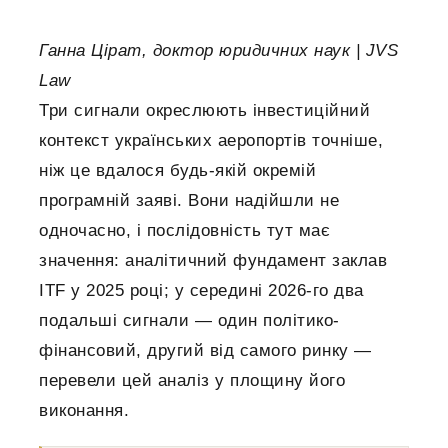
Ганна Цірат, доктор юридичних наук | JVS
Law
Три сигнали окреслюють інвестиційний
контекст українських аеропортів точніше,
ніж це вдалося будь-якій окремій
програмній заяві. Вони надійшли не
одночасно, і послідовність тут має
значення: аналітичний фундамент заклав
ITF у 2025 році; у середині 2026-го два
подальші сигнали — один політико-
фінансовий, другий від самого ринку —
перевели цей аналіз у площину його
виконання.