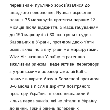
перевізники публічно зобовʼязалися до
швидкого повернення. Ryanair окреслив
план із 75 маршрутів протягом перших 12
місяців після відкриття, з масштабуванням
до 150 маршрутів і 30 повітряних суден,
базованих в Україні, протягом двох-пʼяти
років, включно з внутрішніми маршрутами.
Wizz Air назвала Україну стратегічно
важливим ринком і веде активні переговори
з українськими аеропортами. airBaltic
планує відкрити базу в Борисполі протягом
3–6 місяців після відкриття повітряного
простору України. Інтерес визначили й
кілька перевізників, які не літали в Україну
до війни. Такий рівень попередніх