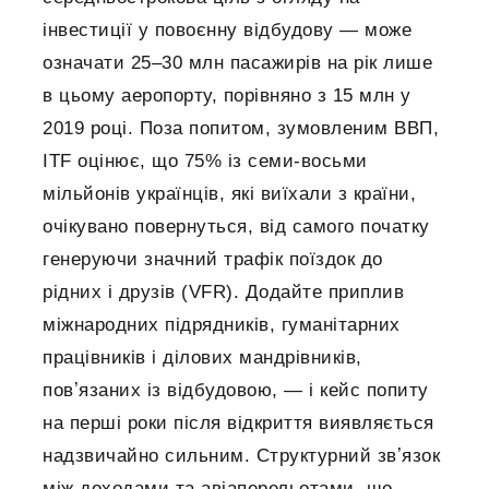
інвестиції у повоєнну відбудову — може
означати 25–30 млн пасажирів на рік лише
в цьому аеропорту, порівняно з 15 млн у
2019 році. Поза попитом, зумовленим ВВП,
ITF оцінює, що 75% із семи-восьми
мільйонів українців, які виїхали з країни,
очікувано повернуться, від самого початку
генеруючи значний трафік поїздок до
рідних і друзів (VFR). Додайте приплив
міжнародних підрядників, гуманітарних
працівників і ділових мандрівників,
повʼязаних із відбудовою, — і кейс попиту
на перші роки після відкриття виявляється
надзвичайно сильним. Структурний звʼязок
між доходами та авіаперельотами, що