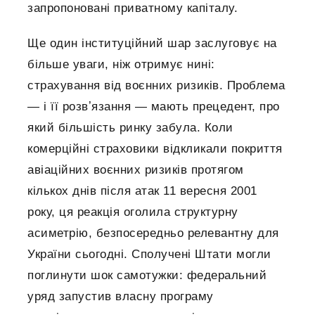
запропоновані приватному капіталу.
Ще один інституційний шар заслуговує на
більше уваги, ніж отримує нині:
страхування від воєнних ризиків. Проблема
— і її розвʼязання — мають прецедент, про
який більшість ринку забула. Коли
комерційні страховики відкликали покриття
авіаційних воєнних ризиків протягом
кількох днів після атак 11 вересня 2001
року, ця реакція оголила структурну
асиметрію, безпосередньо релевантну для
України сьогодні. Сполучені Штати могли
поглинути шок самотужки: федеральний
уряд запустив власну програму