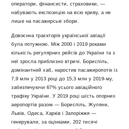
оператори, фінансисти, страховики, —
набувають експозицію на всю криву, а не
лише на пасажирські збори.
Довоєнна траєкторія української авіації
була потужною. Між 2000 і 2019 роками
кількість регулярних рейсів до України та з
неї зросла приблизно втричі. Бориспіль,
домінантний хаб, наростив пасажиропотік із
7,9 млн у 2013 році до 15,3 млн у 2019-му,
забезпечуючи 67% усього авіаційного
трафіку України. У 2019 році шість опорних
аеропортів разом — Бориспіль, Жуляни,
Львів, Одеса, Харків і Запоріжжя —
генерували, за оцінками, 202 тисячі