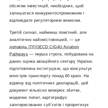
обсягом інвестицій, необхідних, щоб
залишатися конкурентоспроможним і
відповідати регуляторним вимогам.
Третій сигнал, найменш помітний, але
аналітично найзмістовніший, — це
доповідь ITF/OECD CIG4U Aviation
Pathways
— перша строга, побудована на
даних оцінка авіаційного сектору України,
підготовлена інституцією, що консультує
міністрів транспорту понад 60 країн. На
відміну від політичних декларацій, цей
документ кількісно вимірює збитки,
моделює попит, картографує
заінтересованих субʼєктів і пріоритизує