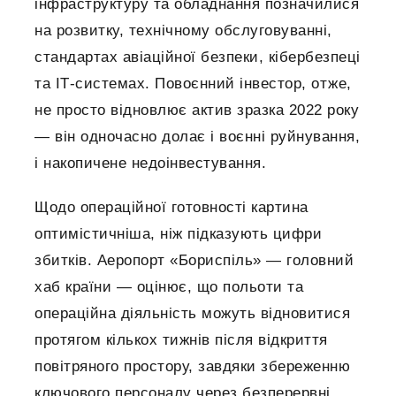
інфраструктуру та обладнання позначилися
на розвитку, технічному обслуговуванні,
стандартах авіаційної безпеки, кібербезпеці
та ІТ-системах. Повоєнний інвестор, отже,
не просто відновлює актив зразка 2022 року
— він одночасно долає і воєнні руйнування,
і накопичене недоінвестування.
Щодо операційної готовності картина
оптимістичніша, ніж підказують цифри
збитків. Аеропорт «Бориспіль» — головний
хаб країни — оцінює, що польоти та
операційна діяльність можуть відновитися
протягом кількох тижнів після відкриття
повітряного простору, завдяки збереженню
ключового персоналу через безперервні