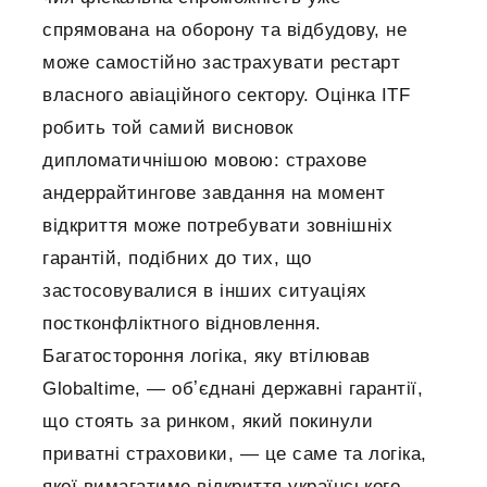
спрямована на оборону та відбудову, не
може самостійно застрахувати рестарт
власного авіаційного сектору. Оцінка ITF
робить той самий висновок
дипломатичнішою мовою: страхове
андеррайтингове завдання на момент
відкриття може потребувати зовнішніх
гарантій, подібних до тих, що
застосовувалися в інших ситуаціях
постконфліктного відновлення.
Багатостороння логіка, яку втілював
Globaltime, — обʼєднані державні гарантії,
що стоять за ринком, який покинули
приватні страховики, — це саме та логіка,
якої вимагатиме відкриття українського