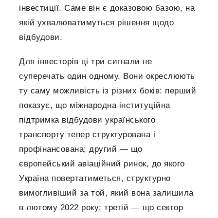
інвестиції. Саме він є доказовою базою, на
якій ухвалюватимуться рішення щодо
відбудови.
Для інвесторів ці три сигнали не
суперечать один одному. Вони окреслюють
ту саму можливість із різних боків: перший
показує, що міжнародна інституційна
підтримка відбудови українського
транспорту тепер структурована і
профінансована; другий — що
європейський авіаційний ринок, до якого
Україна повертатиметься, структурно
вимогливіший за той, який вона залишила
в лютому 2022 року; третій — що сектор