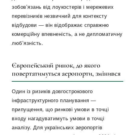
зобовʼязань від лоукостерів і мережевих
перевізників незвичний для контексту
відбудови — він відображає справжню
комерційну впевненість, а не дипломатичну
любʼязність.
Європейський ринок, до якого
повертатимуться аеропорти, змінився
Один із ризиків довгострокового
інфраструктурного планування —
припущення, що ринкові умови в точці
входу нагадуватимуть умови в точці
аналізу. Для українських аеропортів