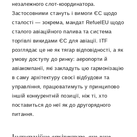
незалежного слот-координатора.
Застосовними стануть і вимоги ЄС щодо
сталості — зокрема, мандат RefuelEU щодо
сталого авіаційного палива та система
торгівлі викидами ЄС для авіації. ITF
розглядає це не як тягар відповідності, а як
умову доступу до ринку: аеропорти й
авіакомпанії, які закладуть цю гармонізацію
в саму архітектуру своєї відбудови та
управління, працюватимуть у принципово
іншій конкурентній позиції, ніж ті, хто
поставиться до неї як до другорядного
питання.
Інституційна архітектура, яка вже