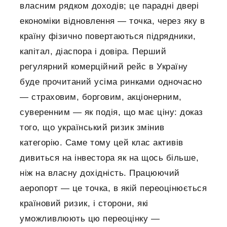
власним рядком доходів; це парадні двері
економіки відновлення — точка, через яку в
країну фізично повертаються підрядники,
капітал, діаспора і довіра. Перший
регулярний комерційний рейс в Україну
буде прочитаний усіма ринками одночасно
— страховим, борговим, акціонерним,
суверенним — як подія, що має ціну: доказ
того, що український ризик змінив
категорію. Саме тому цей клас активів
дивиться на інвестора як на щось більше,
ніж на власну дохідність. Працюючий
аеропорт — це точка, в якій переоцінюється
країновий ризик, і сторони, які
уможливлюють цю переоцінку —