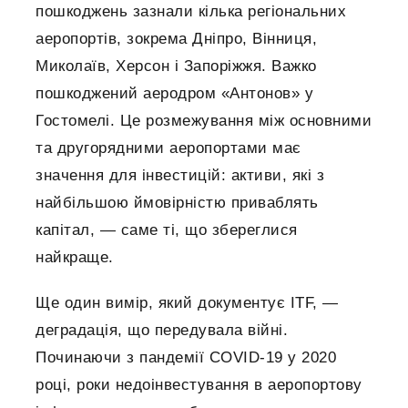
пошкоджень зазнали кілька регіональних
аеропортів, зокрема Дніпро, Вінниця,
Миколаїв, Херсон і Запоріжжя. Важко
пошкоджений аеродром «Антонов» у
Гостомелі. Це розмежування між основними
та другорядними аеропортами має
значення для інвестицій: активи, які з
найбільшою ймовірністю приваблять
капітал, — саме ті, що збереглися
найкраще.
Ще один вимір, який документує ITF, —
деградація, що передувала війні.
Починаючи з пандемії COVID-19 у 2020
році, роки недоінвестування в аеропортову