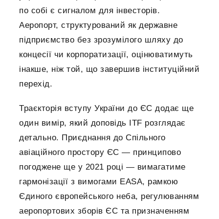
по собі є сигналом для інвесторів.
Аеропорт, структурований як державне
підприємство без зрозумілого шляху до
концесії чи корпоратизації, оцінюватимуть
інакше, ніж той, що завершив інституційний
перехід.
Траєкторія вступу України до ЄС додає ще
один вимір, який доповідь ITF розглядає
детально. Приєднання до Спільного
авіаційного простору ЄС — принципово
погоджене ще у 2021 році — вимагатиме
гармонізації з вимогами EASA, рамкою
Єдиного європейського неба, регулюванням
аеропортових зборів ЄС та призначенням