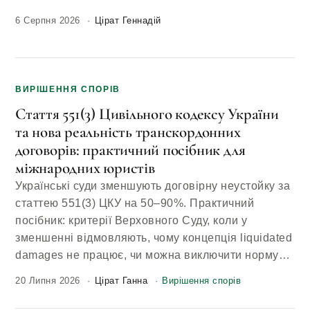
6 Серпня 2026
Цірат Геннадій
ВИРІШЕННЯ СПОРІВ
Стаття 551(3) Цивільного кодексу України
та нова реальність транскордонних
договорів: практичний посібник для
міжнародних юристів
Українські суди зменшують договірну неустойку за
статтею 551(3) ЦКУ на 50–90%. Практичний
посібник: критерії Верховного Суду, коли у
зменшенні відмовляють, чому концепція liquidated
damages не працює, чи можна виключити норму…
20 Липня 2026
Цірат Ганна
Вирішення спорів