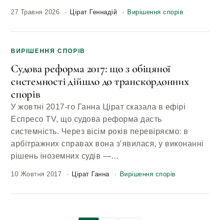
27 Травня 2026
Цірат Геннадій
Вирішення спорів
ВИРІШЕННЯ СПОРІВ
Судова реформа 2017: що з обіцяної
системності дійшло до транскордонних
спорів
У жовтні 2017-го Ганна Цірат сказала в ефірі
Еспресо TV, що судова реформа дасть
системність. Через вісім років перевіряємо: в
арбітражних справах вона з’явилася, у виконанні
рішень іноземних судів —…
10 Жовтня 2017
Цірат Ганна
Вирішення спорів