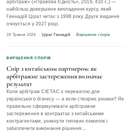
арбітраж» («Правова Єдність», 2019, 410 с.) —
найбільш довершене викладення курсу, який
Геннадій Цірат читає з 1998 року. Друге видання
очікується у 2027 році.
28 Травня 2026
Цірат Геннадій
Вирішення спорів
ВИРІШЕННЯ СПОРІВ
Спір з китайським партнером: як
арбітражне застереження визначає
результат
Коли арбітраж CIETAC є перевагою для
українського бізнесу — а коли створює ризики? Як
правильно сформулювати арбітражне
застереження в контрактах з китайськими
контрагентами, уникнути типових помилок і
забезпечити виконання рішення…