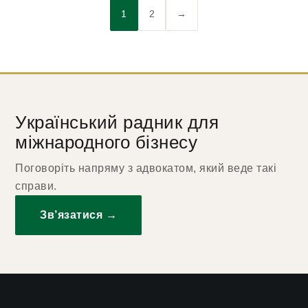
1
2
→
Український радник для
міжнародного бізнесу
Поговоріть напряму з адвокатом, який веде такі
справи.
Зв’язатися →