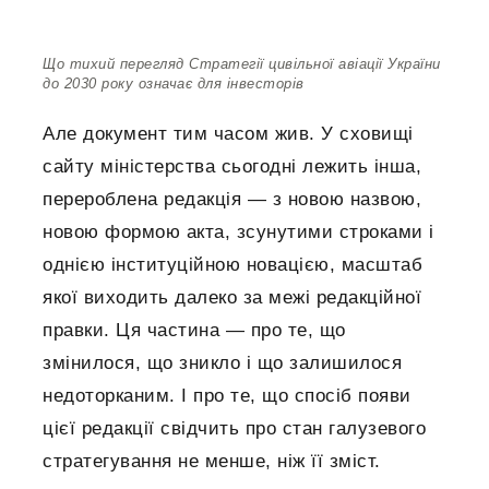
Що тихий перегляд Стратегії цивільної авіації України
до 2030 року означає для інвесторів
Але документ тим часом жив. У сховищі
сайту міністерства сьогодні лежить інша,
перероблена редакція — з новою назвою,
новою формою акта, зсунутими строками і
однією інституційною новацією, масштаб
якої виходить далеко за межі редакційної
правки. Ця частина — про те, що
змінилося, що зникло і що залишилося
недоторканим. І про те, що спосіб появи
цієї редакції свідчить про стан галузевого
стратегування не менше, ніж її зміст.