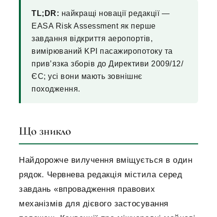
TL;DR:
найкращі новації редакції —
EASA Risk Assessment як перше
завдання відкриття аеропортів,
вимірюваний KPI пасажиропотоку та
привʼязка зборів до Директиви 2009/12/
ЄС; усі вони мають зовнішнє
походження.
Що зникло
Найдорожче вилучення вміщується в один
рядок. Червнева редакція містила серед
завдань «впровадження правових
механізмів для дієвого застосування