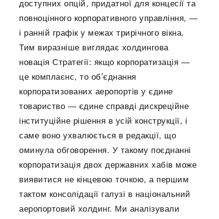
доступних опцій, придатної для концесії та
повноцінного корпоративного управління, —
і ранній графік у межах трирічного вікна.
Тим виразніше виглядає холдингова
новація Стратегії: якщо корпоратизація —
це комплаєнс, то обʼєднання
корпоратизованих аеропортів у єдине
товариство — єдине справді дискреційне
інституційне рішення в усій конструкції, і
саме воно ухвалюється в редакції, що
оминула обговорення. У такому поєднанні
корпоратизація двох державних хабів може
виявитися не кінцевою точкою, а першим
тактом консолідації галузі в національний
аеропортовий холдинг. Ми аналізували