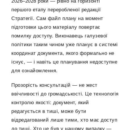
2026–2028 роки — рівно на горизонті
першого етапу переробленої редакції
Стратегії. Сам файл плану на момент
підготовки цього матеріалу повертає
помилку доступу. Виконавець галузевої
політики таким чином уже планує в системі
координат документа, якого формально не
існує, — і навіть це планування недоступне
для ознайомлення.
Прозорість консультацій — не жест
ввічливості до громадськості. Це технологія
контролю якості: документ, який
редагується в тиші, може бути
відредагований лише тими, хто має доступ
до тиші. Хто це був у нашому випадку —