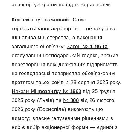
аеропорту» країни поряд із Борисполем.
Контекст тут важливий. Сама
корпоратизація аеропортів — не галузева
ініціатива міністерства, а виконання
загального обовʼязку:
Закон № 4196-IX
,
скасувавши Господарський кодекс, зробив
перетворення всіх державних підприємств
на господарські товариства обовʼязковим
протягом трьох років із 28 серпня 2025 року.
Накази Мінрозвитку № 1863
від 25 грудня
2025 року (Львів) та
№ 388
від 26 лютого
2026 року (Бориспіль) виконують цю
вимогу; власне галузевими рішеннями в
них є вибір акціонерної форми — єдиної з