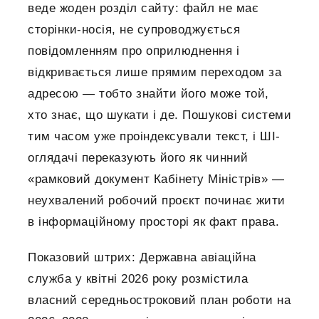
веде жоден розділ сайту: файл не має
сторінки-носія, не супроводжується
повідомленням про оприлюднення і
відкривається лише прямим переходом за
адресою — тобто знайти його може той,
хто знає, що шукати і де. Пошукові системи
тим часом уже проіндексували текст, і ШІ-
оглядачі переказують його як чинний
«рамковий документ Кабінету Міністрів» —
неухвалений робочий проєкт починає жити
в інформаційному просторі як факт права.
Показовий штрих: Державна авіаційна
служба у квітні 2026 року розмістила
власний середньостроковий план роботи на