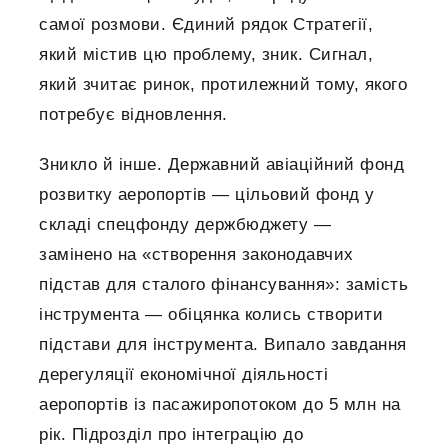
самої розмови. Єдиний рядок Стратегії,
який містив цю проблему, зник. Сигнал,
який зчитає ринок, протилежний тому, якого
потребує відновлення.
Зникло й інше. Державний авіаційний фонд
розвитку аеропортів — цільовий фонд у
складі спецфонду держбюджету —
замінено на «створення законодавчих
підстав для сталого фінансування»: замість
інструмента — обіцянка колись створити
підстави для інструмента. Випало завдання
дерегуляції економічної діяльності
аеропортів із пасажиропотоком до 5 млн на
рік. Підрозділ про інтеграцію до