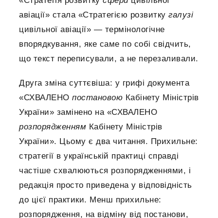
«Стратегія розвитку
сфери
цивільної
авіації» стала «Стратегією розвитку
галузі
цивільної авіації» — термінологічне
впорядкування, яке саме по собі свідчить,
що текст переписували, а не перезаливали.
Друга зміна суттєвіша: у грифі документа
«СХВАЛЕНО
постановою
Кабінету Міністрів
України» замінено на «СХВАЛЕНО
розпорядженням
Кабінету Міністрів
України». Цьому є два читання. Прихильне:
стратегії в українській практиці справді
частіше схвалюються розпорядженнями, і
редакція просто приведена у відповідність
до цієї практики. Менш прихильне:
розпорядження, на відміну від постанови,