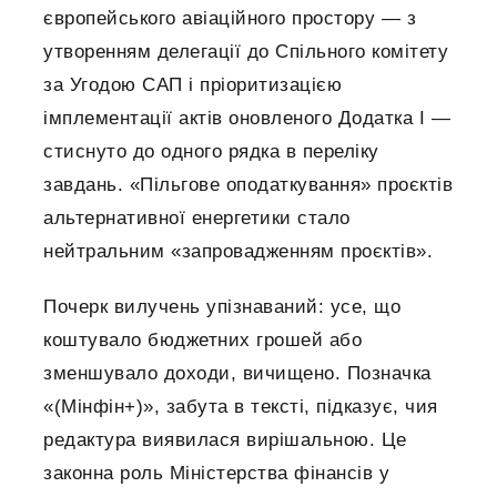
європейського авіаційного простору — з
утворенням делегації до Спільного комітету
за Угодою САП і пріоритизацією
імплементації актів оновленого Додатка І —
стиснуто до одного рядка в переліку
завдань. «Пільгове оподаткування» проєктів
альтернативної енергетики стало
нейтральним «запровадженням проєктів».
Почерк вилучень упізнаваний: усе, що
коштувало бюджетних грошей або
зменшувало доходи, вичищено. Позначка
«(Мінфін+)», забута в тексті, підказує, чия
редактура виявилася вирішальною. Це
законна роль Міністерства фінансів у