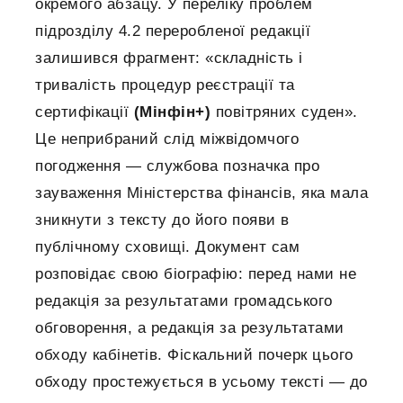
окремого абзацу. У переліку проблем
підрозділу 4.2 переробленої редакції
залишився фрагмент: «складність і
тривалість процедур реєстрації та
сертифікації
(Мінфін+)
повітряних суден».
Це неприбраний слід міжвідомчого
погодження — службова позначка про
зауваження Міністерства фінансів, яка мала
зникнути з тексту до його появи в
публічному сховищі. Документ сам
розповідає свою біографію: перед нами не
редакція за результатами громадського
обговорення, а редакція за результатами
обходу кабінетів. Фіскальний почерк цього
обходу простежується в усьому тексті — до