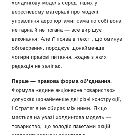
холдингову модель серед інших у
вересневому матеріалі про
моделі
управління аеропортами
; сама по собі вона
не гарна й не погана — все вирішує
виконання. Але її поява в тексті, що оминув
обговорення, породжує щонайменше
чотири правові питання, жодне з яких
редакція не зачіпає.
Перше — правова форма обʼєднання.
Формула «єдине акціонерне товариство»
допускає щонайменше дві різні конструкції,
і Стратегія не обирає між ними. Якщо
мається на увазі холдингова модель —
товариство, що володіє пакетами акцій