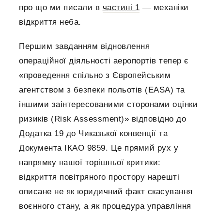
про що ми писали в
частині 1
— механіки
відкриття неба.
Першим завданням відновлення
операційної діяльності аеропортів тепер є
«проведення спільно з Європейським
агентством з безпеки польотів (EASA) та
іншими заінтересованими сторонами оцінки
ризиків (Risk Assessment)» відповідно до
Додатка 19 до Чиказької конвенції та
Документа ІКАО 9859. Це прямий рух у
напрямку нашої торішньої критики:
відкриття повітряного простору нарешті
описане не як юридичний факт скасування
воєнного стану, а як процедура управління