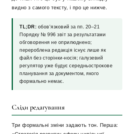
видно з самого тексту, і про це нижче.
TL;DR:
обовʼязковий за пп. 20–21
Порядку № 996 звіт за результатами
обговорення не оприлюднено;
перероблена редакція існує лише як
файл без сторінки-носія; галузевий
регулятор уже будує середньострокове
планування за документом, якого
формально немає.
Сліди редагування
Три формальні зміни задають тон. Перша: