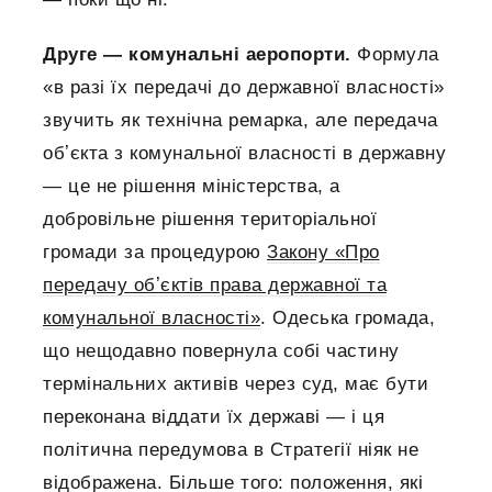
Друге — комунальні аеропорти.
Формула
«в разі їх передачі до державної власності»
звучить як технічна ремарка, але передача
обʼєкта з комунальної власності в державну
— це не рішення міністерства, а
добровільне рішення територіальної
громади за процедурою
Закону «Про
передачу обʼєктів права державної та
комунальної власності»
. Одеська громада,
що нещодавно повернула собі частину
термінальних активів через суд, має бути
переконана віддати їх державі — і ця
політична передумова в Стратегії ніяк не
відображена. Більше того: положення, які