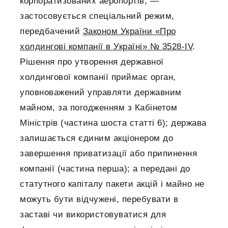
корпоратизованих аеропортів, —
застосовується спеціальний режим,
передбачений
Законом України «Про
холдингові компанії в Україні» № 3528-IV
.
Рішення про утворення державної
холдингової компанії приймає орган,
уповноважений управляти державним
майном, за погодженням з Кабінетом
Міністрів (частина шоста статті 6); держава
залишається єдиним акціонером до
завершення приватизації або припинення
компанії (частина перша); а передані до
статутного капіталу пакети акцій і майно не
можуть бути відчужені, перебувати в
заставі чи використовуватися для