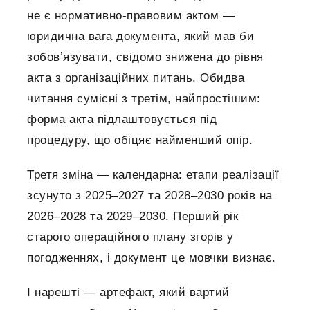
не є нормативно-правовим актом —
юридична вага документа, який мав би
зобовʼязувати, свідомо знижена до рівня
акта з організаційних питань. Обидва
читання сумісні з третім, найпростішим:
форма акта підлаштовується під
процедуру, що обіцяє найменший опір.
Третя зміна — календарна: етапи реалізації
зсунуто з 2025–2027 та 2028–2030 років на
2026–2028 та 2029–2030. Перший рік
старого операційного плану згорів у
погодженнях, і документ це мовчки визнає.
І нарешті — артефакт, який вартий