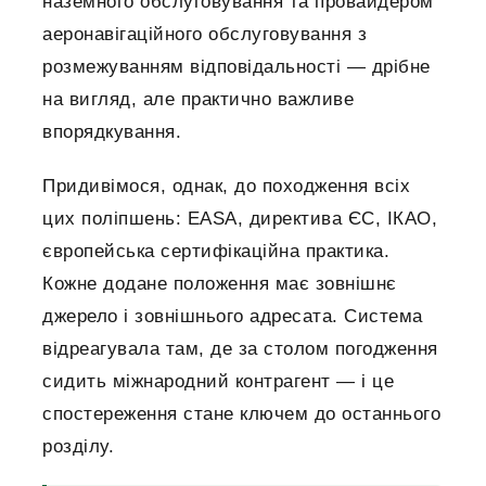
наземного обслуговування та провайдером
аеронавігаційного обслуговування з
розмежуванням відповідальності — дрібне
на вигляд, але практично важливе
впорядкування.
Придивімося, однак, до походження всіх
цих поліпшень: EASA, директива ЄС, ІКАО,
європейська сертифікаційна практика.
Кожне додане положення має зовнішнє
джерело і зовнішнього адресата. Система
відреагувала там, де за столом погодження
сидить міжнародний контрагент — і це
спостереження стане ключем до останнього
розділу.