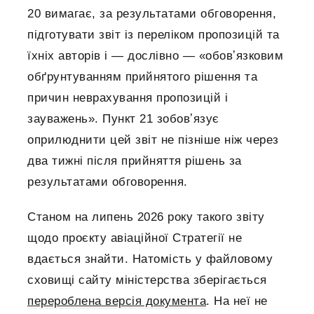
20 вимагає, за результатами обговорення,
підготувати звіт із переліком пропозицій та
їхніх авторів і — дослівно — «обовʼязковим
обґрунтуванням прийнятого рішення та
причин неврахування пропозицій і
зауважень». Пункт 21 зобовʼязує
оприлюднити цей звіт не пізніше ніж через
два тижні після прийняття рішень за
результатами обговорення.
Станом на липень 2026 року такого звіту
щодо проєкту авіаційної Стратегії не
вдається знайти. Натомість у файловому
сховищі сайту міністерства зберігається
перероблена версія документа
. На неї не