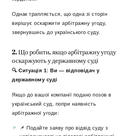
Однак трапляється, що одна зі сторін
вирішує оскаржити арбітражну угоду,
звернувшись до українського суду.
2. Що робити, якщо арбітражну угоду
оскаржують у державному суді
🔍 Ситуація 1: Ви — відповідач у
державному суді
Якщо до вашої компанії подано позов в
український суд, попри наявність
арбітражної угоди:
📌 Подайте заяву про відвід суду з