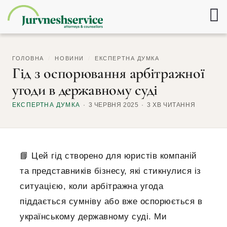
ГОЛОВНА
/
НОВИНИ
/
ЕКСПЕРТНА ДУМКА
Гід з оспорювання арбітражної
угоди в державному суді
ЕКСПЕРТНА ДУМКА
3 ЧЕРВНЯ 2025
3 ХВ ЧИТАННЯ
📘 Цей гід створено для юристів компаній
та представників бізнесу, які стикнулися із
ситуацією, коли арбітражна угода
піддається сумніву або вже оспорюється в
українському державному суді. Ми