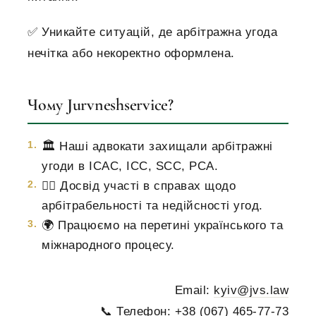
✅
Уникайте ситуацій, де арбітражна угода
нечітка або некоректно оформлена.
Чому Jurvneshservice?
🏛 Наші адвокати захищали арбітражні
угоди в ICAC, ICC, SCC, PCA.
👩‍⚖️ Досвід участі в справах щодо
арбітрабельності та недійсності угод.
🌍 Працюємо на перетині українського та
міжнародного процесу.
Email:
kyiv@jvs.law
📞 Телефон:
+38 (067) 465-77-73