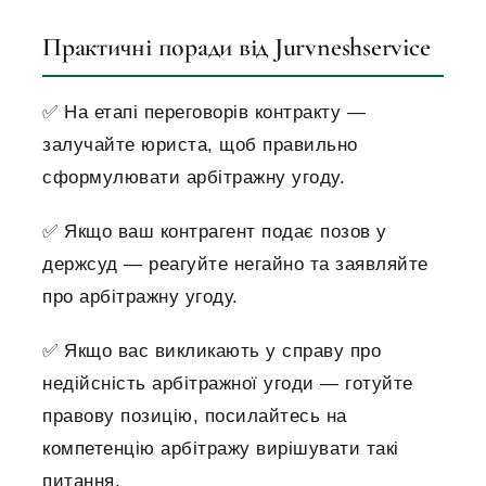
Практичні поради від Jurvneshservice
✅
На етапі переговорів контракту —
залучайте юриста, щоб правильно
сформулювати арбітражну угоду.
✅
Якщо ваш контрагент подає позов у
держсуд — реагуйте негайно та заявляйте
про арбітражну угоду.
✅
Якщо вас викликають у справу про
недійсність арбітражної угоди — готуйте
правову позицію, посилайтесь на
компетенцію арбітражу вирішувати такі
питання.