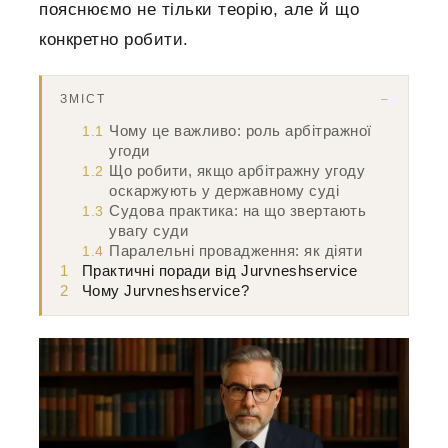
пояснюємо не тільки теорію, але й що
конкретно робити.
ЗМІСТ
Чому це важливо: роль арбітражної
1.1
угоди
Що робити, якщо арбітражну угоду
1.2
оскаржують у державному суді
Судова практика: на що звертають
1.3
увагу суди
Паралельні провадження: як діяти
1.4
1
Практичні поради від Jurvneshservice
2
Чому Jurvneshservice?