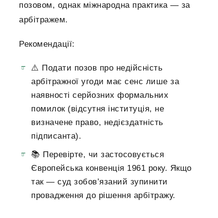
позовом, однак міжнародна практика — за
арбітражем.
Рекомендації:
⚠️ Подати позов про недійсність
арбітражної угоди має сенс лише за
наявності серйозних формальних
помилок (відсутня інституція, не
визначене право, недієздатність
підписанта).
📚 Перевірте, чи застосовується
Європейська конвенція 1961 року. Якщо
так — суд зобов’язаний зупинити
провадження до рішення арбітражу.