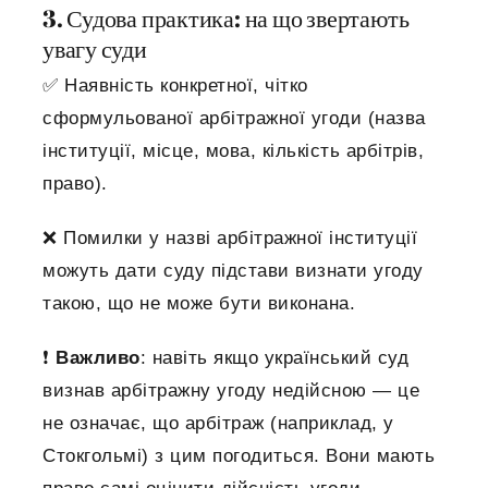
3. Судова практика: на що звертають
увагу суди
✅
Наявність конкретної, чітко
сформульованої арбітражної угоди (назва
інституції, місце, мова, кількість арбітрів,
право).
❌
Помилки у назві арбітражної інституції
можуть дати суду підстави визнати угоду
такою, що не може бути виконана.
❗
Важливо
: навіть якщо український суд
визнав арбітражну угоду недійсною — це
не означає, що арбітраж (наприклад, у
Стокгольмі) з цим погодиться. Вони мають