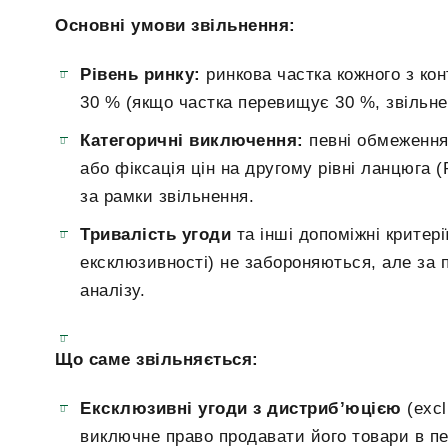
Основні умови звільнення:
Рівень ринку:
ринкова частка кожного з ко
30 % (якщо частка перевищує 30 %, звільне
Категоричні виключення:
певні обмеження,
або фіксація цін на другому рівні ланцюга 
за рамки звільнення.
Тривалість угоди
та інші допоміжні критері
ексклюзивності) не забороняються, але за 
аналізу.
Що саме звільняється:
Ексклюзивні угоди з дистриб’юцією
(excl
виключне право продавати його товари в пев