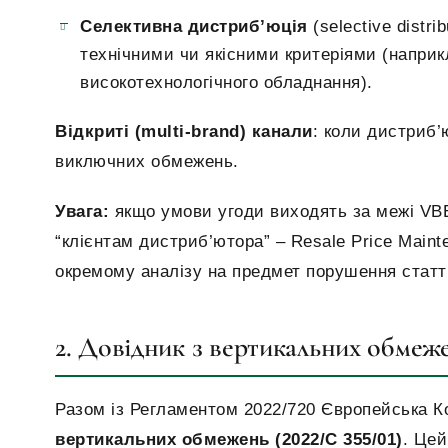
Селективна дистриб’юція
(selective distr
технічними чи якісними критеріями (наприк
високотехнологічного обладнання).
Відкриті (multi-brand) канали
: коли дистриб’
виключних обмежень.
Увага:
якщо умови угоди виходять за межі VBE
“клієнтам дистриб’ютора” – Resale Price Mainte
окремому аналізу на предмет порушення статт
2. Довідник з вертикальних обмежен
Разом із Регламентом 2022/720 Європейська К
вертикальних обмежень (2022/C 355/01)
. Цей