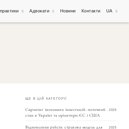
практики
Адвокати
Новини
Контакти
UA
ЩЕ В ЦІЙ КАТЕГОРІЇ
Скринінг іноземних інвестицій: поточний
2026
стан в Україні та орієнтири ЄС і США
Відновлення рейсів: страхова модель для
2025