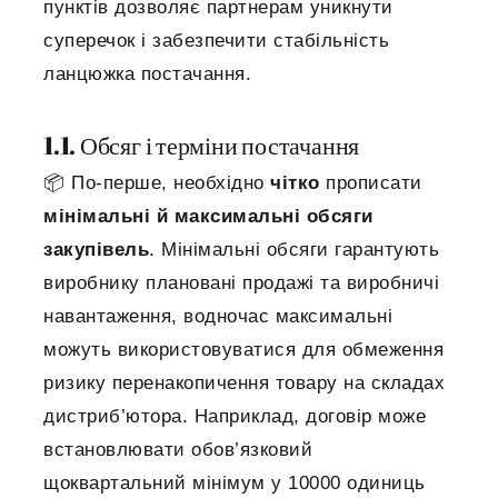
пунктів дозволяє партнерам уникнути
суперечок і забезпечити стабільність
ланцюжка постачання.
1.1. Обсяг і терміни постачання
📦 По-перше, необхідно
чітко
прописати
мінімальні й максимальні обсяги
закупівель
.
Мінімальні обсяги
гарантують
виробнику
плановані продажі та виробничі
навантаження
, водночас
максимальні
можуть використовуватися для
обмеження
ризику перенакопичення товару на складах
дистриб’ютора
. Наприклад, договір може
встановлювати обов’язковий
щоквартальний мінімум у 10000 одиниць