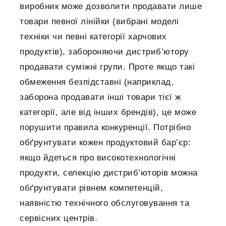
виробник може дозволити продавати лише
товари певної лінійки (вибрані моделі
техніки чи певні категорії харчових
продуктів), забороняючи дистриб’ютору
продавати суміжні групи. Проте якщо такі
обмеження безпідставні (наприклад,
заборона продавати інші товари тієї ж
категорії, але від інших брендів), це може
порушити правила конкуренції. Потрібно
обґрунтувати кожен продуктовий бар’єр:
якщо йдеться про високотехнологічні
продукти, селекцію дистриб’юторів можна
обґрунтувати рівнем компетенцій,
наявністю технічного обслуговування та
сервісних центрів.