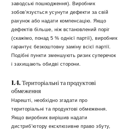
заводські пошкодження). Виробник
зобов’язується усунути дефекти за свій
рахунок або надати компенсацію. Якщо
дефектів більше, ніж встановлений поріг
(скажімо, понад 5 % однієї партії), виробник
гарантує безкоштовну заміну всієї партії.
Подібні пункти зменшують ризик суперечок
і захищають обидві сторони.
1.4. Територіальні та продуктові
обмеження
Нарешті, необхідно згадати про
територіальні та продуктові обмеження.
Якщо виробник вирішив надати
дистриб’ютору ексклюзивне право збуту,