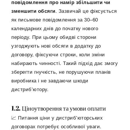
повідомлення про намір збільшити чи
зменшити обсяги
. Зазвичай це фіксується
як письмове повідомлення за 30–60
календарних днів до початку нового
періоду. При цьому обидві сторони
узгоджують нові обсяги в додатку до
договору, фіксуючи строки, коли зміни
набирають чинності. Такий підхід дає змогу
зберегти гнучкість, не порушуючи планів
виробника і не завдаючи шкоди
дистриб’ютору.
1.2. Ціноутворення та умови оплати
📈 Питання ціни у дистриб’юторських
договорах потребує особливої уваги.