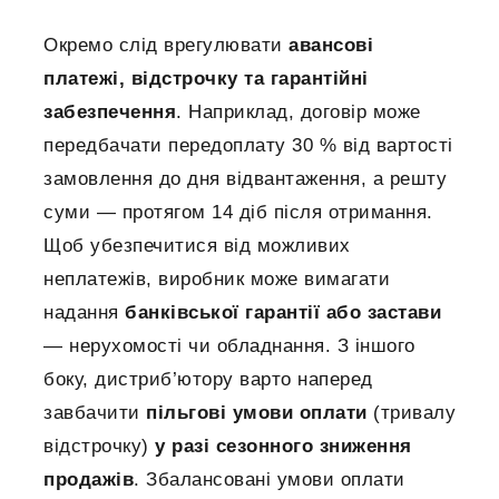
Окремо слід врегулювати
авансові
платежі, відстрочку та гарантійні
забезпечення
. Наприклад, договір може
передбачати передоплату 30 % від вартості
замовлення до дня відвантаження, а решту
суми — протягом 14 діб після отримання.
Щоб убезпечитися від можливих
неплатежів, виробник може вимагати
надання
банківської гарантії або застави
— нерухомості чи обладнання. З іншого
боку, дистриб’ютору варто наперед
завбачити
пільгові умови оплати
(тривалу
відстрочку)
у разі сезонного зниження
продажів
. Збалансовані умови оплати