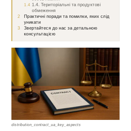
1.4. Територіальні та продуктові
1.4
обмеження
2
Практичні поради та помилки, яких слід
уникати
3
Звертайтеся до нас за детальною
консультацією
distribution_contract_ua_key_aspects