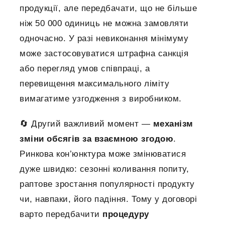
продукції, але передбачати, що не більше
ніж 50 000 одиниць не можна замовляти
одночасно. У разі невиконання мінімуму
може застосовуватися штрафна санкція
або перегляд умов співпраці, а
перевищення максимального ліміту
вимагатиме узгодження з виробником.
🔄 Другий важливий момент —
механізм
зміни обсягів за взаємною згодою
.
Ринкова кон’юнктура може змінюватися
дуже швидко: сезонні коливання попиту,
раптове зростання популярності продукту
чи, навпаки, його падіння. Тому у договорі
варто передбачити
процедуру