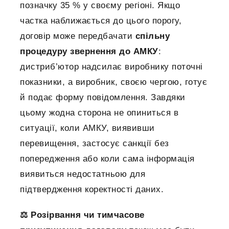
позначку 35 % у своєму регіоні. Якщо
частка наближається до цього порогу,
договір може передбачати
спільну
процедуру звернення до АМКУ
:
дистриб’ютор надсилає виробнику поточні
показники, а виробник, своєю чергою, готує
й подає форму повідомлення. Завдяки
цьому жодна сторона не опиниться в
ситуації, коли АМКУ, виявивши
перевищення, застосує санкції без
попередження або коли сама інформація
виявиться недостатньою для
підтвердження коректності даних.
⚖️ Розірвання чи тимчасове