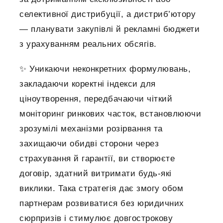
селективної дистрибуції, а дистриб’ютору
— планувати закупівлі й рекламні бюджети
з урахуванням реальних обсягів.
✨ Уникаючи неконкретних формулювань,
закладаючи коректні індекси для
ціноутворення, передбачаючи чіткий
моніторинг ринкових часток, встановлюючи
зрозумілі механізми розірвання та
захищаючи обидві сторони через
страхування й гарантії, ви створюєте
договір, здатний витримати будь-які
виклики. Така стратегія дає змогу обом
партнерам розвиватися без юридичних
сюрпризів і стимулює довгострокову