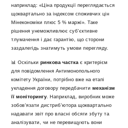
наприклад: «Ціна продукції переглядається
щоквартально за індексом споживчих цін
Мінекономіки плюс 5 % маржі». Таке
рішення унеможливлює суб’єктивне
тлумачення і дає гарантію, що сторони
заздалегідь знатимуть умови перегляду.
📊 Оскільки
ринкова частка
є критерієм
для повідомлення Антимонопольного
комітету України, потрібно вже на етапі
укладення договору передбачити
механізм
її моніторингу
. Наприклад, виробник може
зобов’язати дистриб’ютора щоквартально
надавати звіт про власні обсяги збуту та
аналізувати, чи не перевищують вони