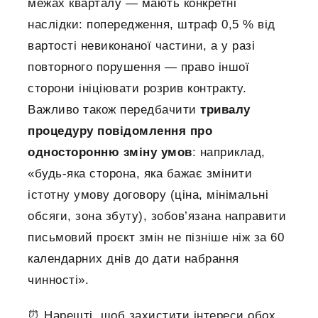
межах кварталу — мають конкретні
наслідки: попередження, штраф 0,5 % від
вартості невиконаної частини, а у разі
повторного порушення — право іншої
сторони ініціювати розрив контракту.
Важливо також передбачити
тривалу
процедуру повідомлення про
односторонню зміну умов
: наприклад,
«будь-яка сторона, яка бажає змінити
істотну умову договору (ціна, мінімальні
обсяги, зона збуту), зобов’язана направити
письмовий проєкт змін не пізніше ніж за 60
календарних днів до дати набрання
чинності».
⏰ Нарешті, щоб захистити інтереси обох