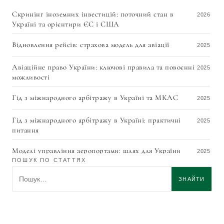
Скринінг іноземних інвестицій: поточний стан в
2026
Україні та орієнтири ЄС і США
Відновлення рейсів: страхова модель для авіації
2025
Авіаційне право України: ключові правила та повоєнні
2025
можливості
Гід з міжнародного арбітражу в Україні та МКАС
2025
Гід з міжнародного арбітражу в Україні: практичні
2025
питання
Моделі управління аеропортами: шлях для України
2025
ПОШУК ПО СТАТТЯХ
Як виконати арбітражне рішення МКАС у Швейцарії:
Пошук по статтях
2025
ЗНАЙТИ
докладне керівництво для кредитора 2025
Експертний висновок з українського права –
2025
професійна підтримка у судових та арбітражних спорах