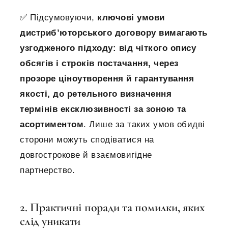
✅ Підсумовуючи,
ключові умови
дистриб’юторського договору
вимагають
узгодженого підходу: від чіткого опису
обсягів і строків постачання, через
прозоре ціноутворення й гарантування
якості, до ретельного визначення
термінів ексклюзивності за зоною та
асортиментом
. Лише за таких умов обидві
сторони можуть сподіватися на
довгострокове й взаємовигідне
партнерство.
2. Практичні поради та помилки, яких
слід уникати