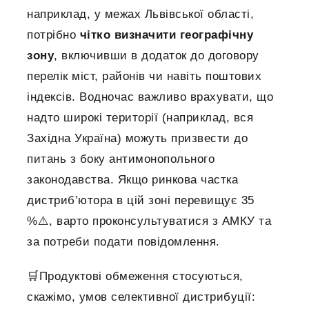
наприклад, у межах Львівської області,
потрібно
чітко визначити географічну
зону
, включивши в додаток до договору
перелік міст, районів чи навіть поштових
індексів. Водночас важливо врахувати, що
надто широкі території (наприклад, вся
Західна Україна) можуть призвести до
питань з боку антимонопольного
законодавства. Якщо ринкова частка
дистриб’ютора в цій зоні перевищує 35
%⚠️, варто проконсультуватися з АМКУ та
за потреби подати повідомлення.
🛒Продуктові обмеження стосуються,
скажімо, умов селективної дистрибуції: