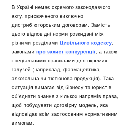
В Україні немає окремого законодавчого
акту, присвяченого виключно
дистриб’юторським договорам. Замість
цього відповідні норми розкидані між
різними розділами
Цивільного кодексу
,
законами
про захист конкуренції
, а також
спеціальними правилами для окремих
галузей (наприклад, фармацевтика,
алкогольна чи тютюнова продукція). Така
ситуація вимагає від бізнесу та юристів
об’єднати знання з кількох напрямів права,
щоб побудувати договірну модель, яка
відповідає всім застосовним нормативним
вимогам.