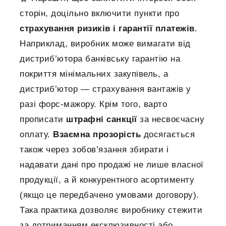
сторін, доцільно включити пункти про
страхування ризиків і гарантії платежів
.
Наприклад, виробник може вимагати від
дистриб’ютора банківську гарантію на
покриття мінімальних закупівель, а
дистриб’ютор — страхування вантажів у
разі форс-мажору. Крім того, варто
прописати
штрафні санкції
за несвоєчасну
оплату.
Взаємна прозорість
досягається
також через зобов’язання збирати і
надавати дані про продажі не лише власної
продукції, а й конкурентного асортименту
(якщо це передбачено умовами договору).
Така практика дозволяє виробнику стежити
за дотриманням ексклюзивності або