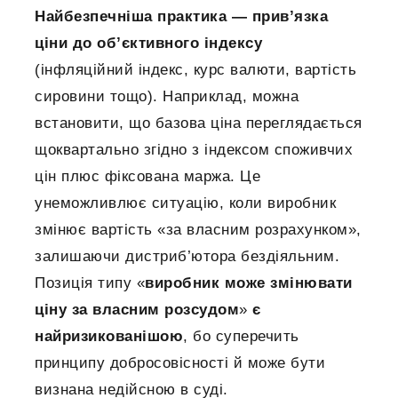
Найбезпечніша практика — прив’язка
ціни до об’єктивного індексу
(інфляційний індекс, курс валюти, вартість
сировини тощо). Наприклад, можна
встановити, що базова ціна переглядається
щоквартально згідно з індексом споживчих
цін плюс фіксована маржа. Це
унеможливлює ситуацію, коли виробник
змінює вартість «за власним розрахунком»,
залишаючи дистриб’ютора бездіяльним.
Позиція типу «
виробник може змінювати
ціну за власним розсудом
»
є
найризикованішою
, бо суперечить
принципу добросовісності й може бути
визнана недійсною в суді.