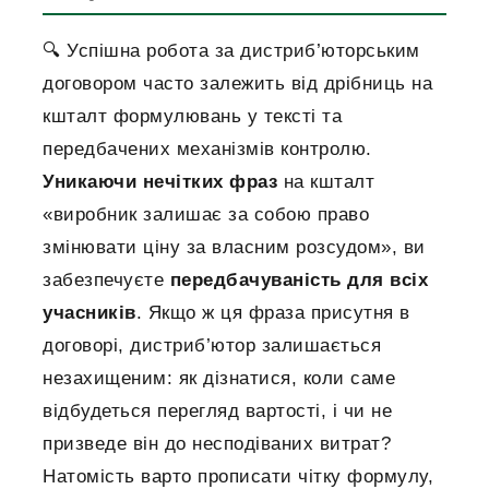
🔍 Успішна робота за дистриб’юторським
договором часто залежить від дрібниць на
кшталт формулювань у тексті та
передбачених механізмів контролю.
Уникаючи нечітких фраз
на кшталт
«виробник залишає за собою право
змінювати ціну за власним розсудом», ви
забезпечуєте
передбачуваність для всіх
учасників
. Якщо ж ця фраза присутня в
договорі, дистриб’ютор залишається
незахищеним: як дізнатися, коли саме
відбудеться перегляд вартості, і чи не
призведе він до несподіваних витрат?
Натомість варто прописати чітку формулу,