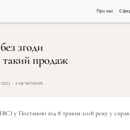
Про нас
Сфер
без згоди
о такий продаж
 2021
3 ХВ ЧИТАННЯ
ВС) у Постанові від 8 травня 2018 року у
справ