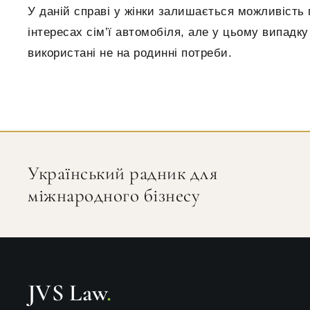
У даній справі у жінки залишається можливість 
інтересах сім’ї автомобіля, але у цьому випадк
використані не на родинні потреби.
Український радник для
міжнародного бізнесу
JVS Law
.