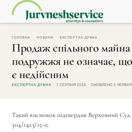
ГОЛОВНА
/
НОВИНИ
/
ЕКСПЕРТНА ДУМКА
Продаж спільного майна 
подружжя не означає, щ
є недійсним
ЕКСПЕРТНА ДУМКА
7 СЕРПНЯ 2018
ОНОВЛЕНО 3 ЧЕРВНЯ
Такий висновок підтвердив Верховний Суд (
304/1423/15-ц
.