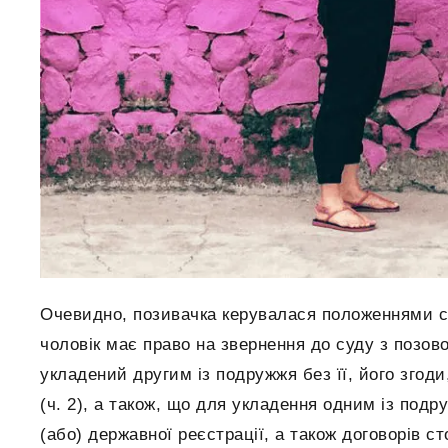
Очевидно, позивачка керувалася положеннями ст
чоловік має право на звернення до суду з позов
укладений другим із подружжя без її, його згоди
(ч. 2), а також, що для укладення одним із подр
(або) державної реєстрації, а також договорів с