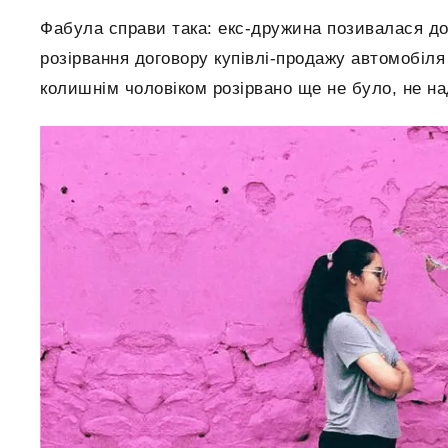
Фабула справи така: екс-дружина позивалася до 
розірвання договору купівлі-продажу автомобіля 
колишнім чоловіком розірвано ще не було, не на