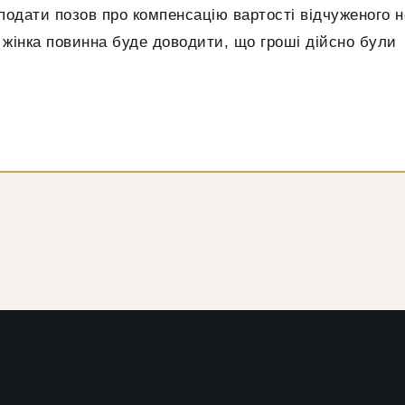
подати позов про компенсацію вартості відчуженого н
у жінка повинна буде доводити, що гроші дійсно були