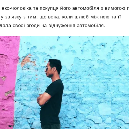
екс-чоловіка та покупця його автомобіля з вимогою 
у зв’язку з тим, що вона, коли шлюб між нею та її
дала своєї згоди на відчуження автомобіля.