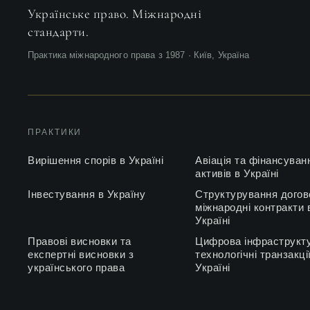
Українське право. Міжнародні
стандарти.
Практика міжнародного права з 1987 · Київ, Україна
ПРАКТИКИ
Вирішення спорів в Україні
Авіація та фінансуван
активів в Україні
Інвестування в Україну
Структурування догов
міжнародні контракти 
Україні
Правові висновки та
Цифрова інфраструкту
експертні висновки з
технологічні транзакці
українського права
Україні