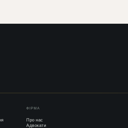
ФІРМА
ня
Про нас
Адвокати