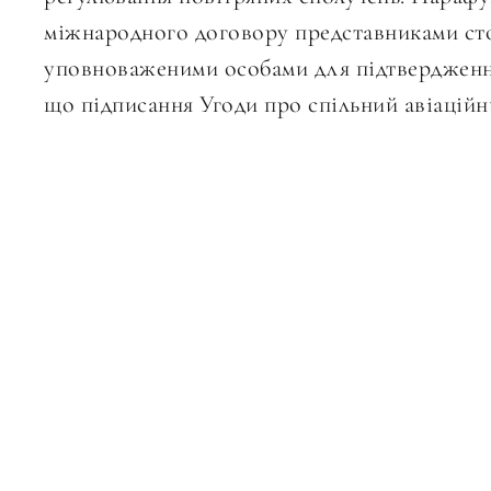
міжнародного договору представниками сто
уповноваженими особами для підтвердження
що підписання Угоди про спільний авіаційн