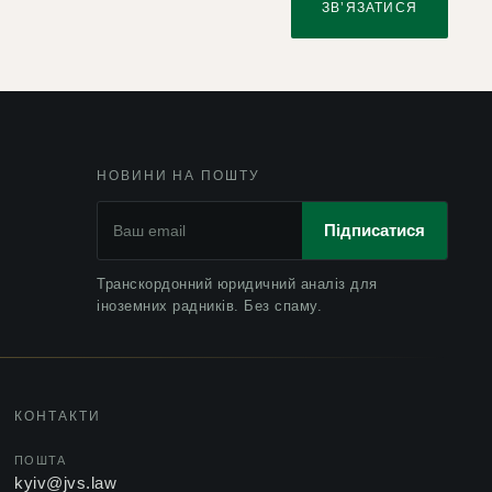
ЗВ’ЯЗАТИСЯ
НОВИНИ НА ПОШТУ
Підписатися
Транскордонний юридичний аналіз для
іноземних радників. Без спаму.
КОНТАКТИ
ПОШТА
kyiv@jvs.law