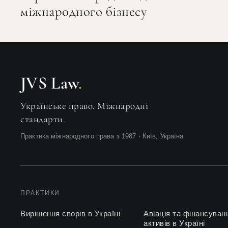
міжнародного бізнесу
JVS Law
.
Українське право. Міжнародні
стандарти.
Практика міжнародного права з 1987 · Київ, Україна
ПРАКТИКИ
Вирішення спорів в Україні
Авіація та фінансуван
активів в Україні