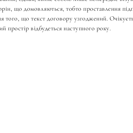
рін, що домовляються, тобто проставлення під
 того, що текст договору узгоджений. Очікуєть
ий простір відбудеться наступного року.