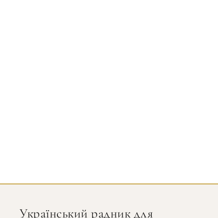
Український радник для