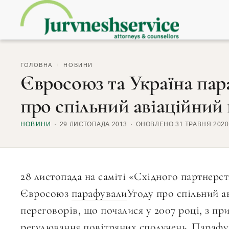
ГОЛОВНА
/
НОВИНИ
Євросоюз та Україна пар
про спільний авіаційний
НОВИНИ
29 ЛИСТОПАДА 2013
ОНОВЛЕНО 31 ТРАВНЯ 2020
28 листопада на саміті «Східного партнерст
Євросоюз
парафували
Угоду про спільний а
переговорів, що почалися у 2007 році, з пр
регулювання повітряних сполучень. Парафу