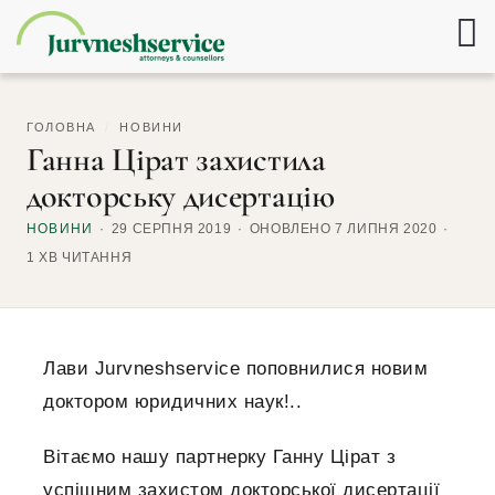
ГОЛОВНА
/
НОВИНИ
Ганна Цірат захистила
докторську дисертацію
НОВИНИ
29 СЕРПНЯ 2019
ОНОВЛЕНО 7 ЛИПНЯ 2020
1 ХВ ЧИТАННЯ
Лави Jurvneshservice поповнилися новим
доктором юридичних наук!..
Вітаємо нашу партнерку Ганну Цірат з
успішним захистом докторської дисертації