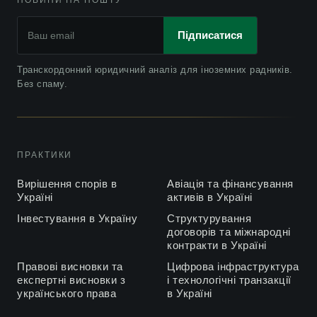
НОВИНИ НА ПОШТУ
Підписатися
Транскордонний юридичний аналіз для іноземних радників.
Без спаму.
ПРАКТИКИ
Вирішення спорів в
Авіація та фінансування
Україні
активів в Україні
Інвестування в Україну
Структурування
договорів та міжнародні
контракти в Україні
Правові висновки та
Цифрова інфраструктура
експертні висновки з
і технологічні транзакції
українського права
в Україні