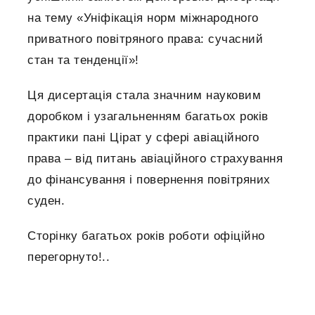
на тему «Уніфікація норм міжнародного
приватного повітряного права: сучасний
стан та тенденції»!
Ця дисертація стала значним науковим
доробком і узагальненням багатьох років
практики пані Цірат у сфері авіаційного
права – від питань авіаційного страхування
до фінансування і повернення повітряних
суден.
Сторінку багатьох років роботи офіційно
перегорнуто!..