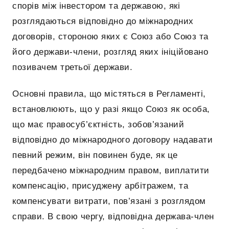
спорів між інвестором та державою, які
розглядаються відповідно до міжнародних
договорів, стороною яких є Союз або Союз та
його держави-члени, розгляд яких ініційовано
позивачем третьої держави.
Основні правила, що містяться в Регламенті,
встановлюють, що у разі якщо Союз як особа,
що має правосуб’єктність, зобов’язаний
відповідно до міжнародного договору надавати
певний режим, він повинен буде, як це
передбачено міжнародним правом, виплатити
компенсацію, присуджену арбітражем, та
компенсувати витрати, пов’язані з розглядом
справи. В свою чергу, відповідна держава-член