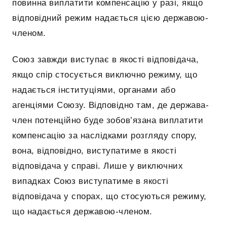
повинна виплатити компенсацію у разі, якщо
відповідний режим надається цією державою-
членом.
Союз завжди виступає в якості відповідача,
якщо спір стосується виключно режиму, що
надається інституціями, органами або
агенціями Союзу. Відповідно там, де держава-
член потенційно буде зобов’язана виплатити
компенсацію за наслідками розгляду спору,
вона, відповідно, виступатиме в якості
відповідача у справі. Лише у виключних
випадках Союз виступатиме в якості
відповідача у спорах, що стосуються режиму,
що надається державою-членом.