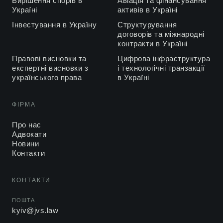
Вирішення спорів в
Авіація та фінансування
Україні
активів в Україні
Інвестування в Україну
Структурування
договорів та міжнародні
контракти в Україні
Правові висновки та
Цифрова інфраструктура
експертні висновки з
і технологічні транзакції
українського права
в Україні
ФІРМА
Про нас
Адвокати
Новини
Контакти
КОНТАКТИ
ПОШТА
kyiv@jvs.law