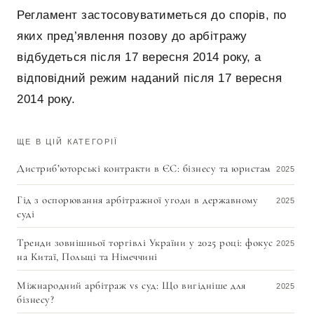
Регламент застосовуватиметься до спорів, по
яких пред’явлення позову до арбітражу
відбудеться після 17 вересня 2014 року, а
відповідний режим наданий після 17 вересня
2014 року.
ЩЕ В ЦІЙ КАТЕГОРІЇ
Дистриб’юторські контракти в ЄС: бізнесу та юристам
2025
Гід з оспорювання арбітражної угоди в державному
2025
суді
Тренди зовнішньої торгівлі України у 2025 році: фокус
2025
на Китаї, Польщі та Німеччині
Міжнародний арбітраж vs суд: Що вигідніше для
2025
бізнесу?