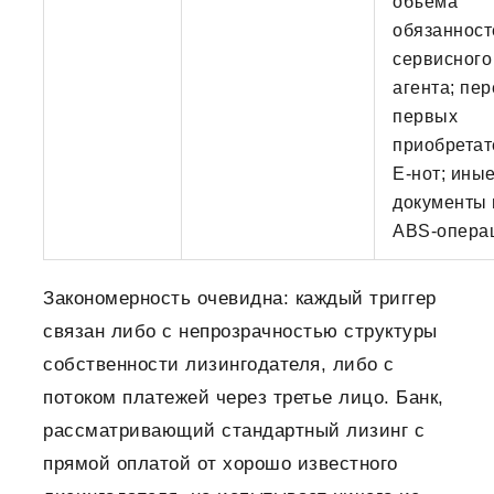
объёма
обязанност
сервисного
агента; пе
первых
приобретат
E-нот; ины
документы 
ABS-опера
Закономерность очевидна: каждый триггер
связан либо с непрозрачностью структуры
собственности лизингодателя, либо с
потоком платежей через третье лицо. Банк,
рассматривающий стандартный лизинг с
прямой оплатой от хорошо известного