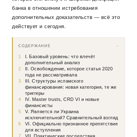
банка в отношении истребования
дополнительных доказательств — всё это
действует и сегодня.
СОДЕРЖАНИЕ
1
I. Базовый уровень: что влечёт
дополнительный анализ
2
II. Освобождение, которое статья 2020
года не рассматривала
3
III. Структуры исламского
финансирования: новая категория, те же
триггеры
4
IV. Master trusts, CRD VI и новые
финансисты
5
V. Является ли Украина
исключительной? Сравнительный взгляд
6
VI. Официально признанное препятствие
для вступления
7
VII. Практические последствия