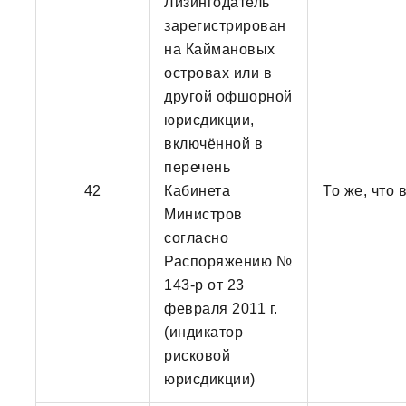
Лизингодатель
зарегистрирован
на Каймановых
островах или в
другой офшорной
юрисдикции,
включённой в
перечень
42
Кабинета
То же, что
Министров
согласно
Распоряжению №
143-р от 23
февраля 2011 г.
(индикатор
рисковой
юрисдикции)