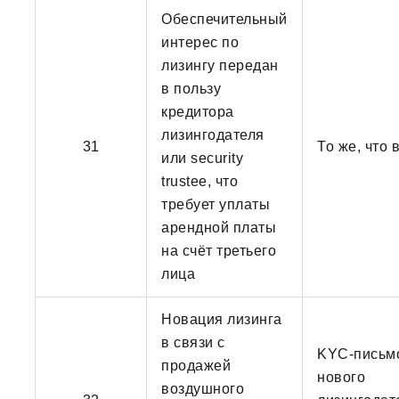
Обеспечительный
интерес по
лизингу передан
в пользу
кредитора
лизингодателя
31
То же, что
или security
trustee, что
требует уплаты
арендной платы
на счёт третьего
лица
Новация лизинга
в связи с
KYC-письмо
продажей
нового
воздушного