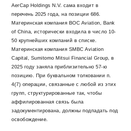
AerCap Holdings N.V. сама входит в
перечень 2025 года, на позиции 686.
Материнская компания BOC Aviation, Bank
of China, исторически входила в число 10-
50 крупнейших компаний в списке.
Материнская компания SMBC Aviation
Capital, Sumitomo Mitsui Financial Group, в
2025 году заняла приблизительно 57-ю
позицию. При буквальном толковании п.
4(7) операции, связанные с любой из этих
групп, структурированные так, чтобы
аффилированная связь была
задокументирована, должны подпадать под
освобождение.