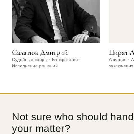
Салатюк Дмитрий
Цират 
Судебные споры · Банкротство ·
Авиация · 
Исполнение решений
заключения
Not sure who should hand
your matter?