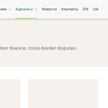
тики
Адвокаты
Новости
Контакты
EN
UA
tion finance, cross-border disputes,