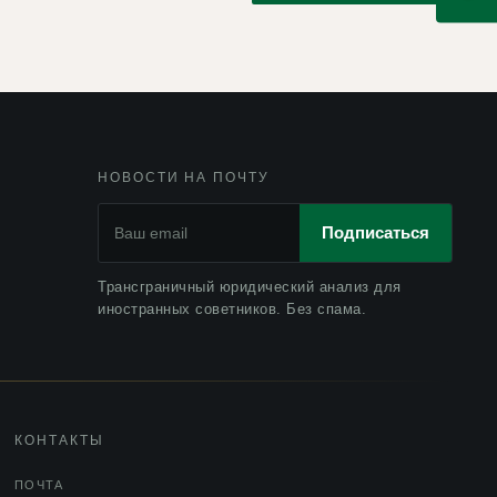
НОВОСТИ НА ПОЧТУ
Подписаться
Трансграничный юридический анализ для
иностранных советников. Без спама.
КОНТАКТЫ
ПОЧТА