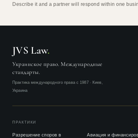
Describe it and a partner will respond within one busi
JVS Law
.
Украинское право. Международные
стандарты.
Практика международного права с 1987 · Киев,
Украина
ПРАКТИКИ
Разрешение споров в
Авиация и финансиро