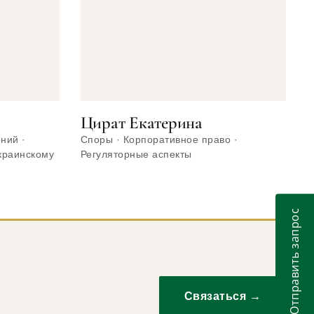
Цират Екатерина
ний ·
Споры · Корпоративное право ·
краинскому
Регуляторные аспекты
Отправить запрос
Связаться →