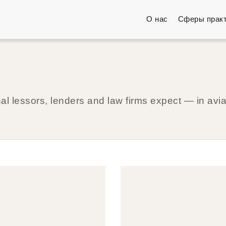
О нас
Сферы прак
l lessors, lenders and law firms expect — in avia