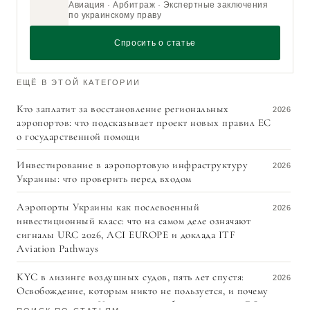
Авиация · Арбитраж · Экспертные заключения
по украинскому праву
Спросить о статье
ЕЩЁ В ЭТОЙ КАТЕГОРИИ
Кто заплатит за восстановление региональных
2026
аэропортов: что подсказывает проект новых правил ЕС
о государственной помощи
Инвестирование в аэропортовую инфраструктуру
2026
Украины: что проверить перед входом
Аэропорты Украины как послевоенный
2026
инвестиционный класс: что на самом деле означают
сигналы URC 2026, ACI EUROPE и доклада ITF
Aviation Pathways
KYC в лизинге воздушных судов, пять лет спустя:
2026
Освобождение, которым никто не пользуется, и почему
валютный режим Украины — проблема на пути в ЕС