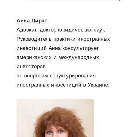
Анна Цират
Адвокат, доктор юридических наук
Руководитель практики иностранных
инвестиций
Анна консультирует
американских и международных
инвесторов
по вопросам структурирования
иностранных инвестиций в Украине.