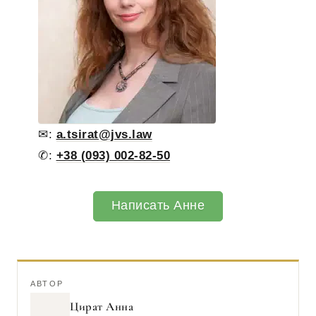
✉:
a.tsirat@jvs.law
✆:
+38 (093) 002-82-50
Написать Анне
АВТОР
Цират Анна