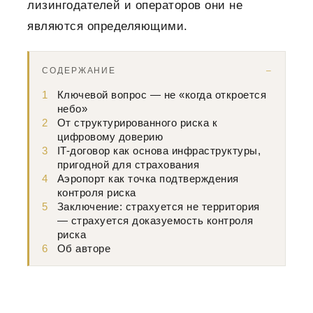
лизингодателей и операторов они не
являются определяющими.
СОДЕРЖАНИЕ
1
Ключевой вопрос — не «когда откроется
небо»
2
От структурированного риска к
цифровому доверию
3
IT-договор как основа инфраструктуры,
пригодной для страхования
4
Аэропорт как точка подтверждения
контроля риска
5
Заключение: страхуется не территория
— страхуется доказуемость контроля
риска
6
Об авторе