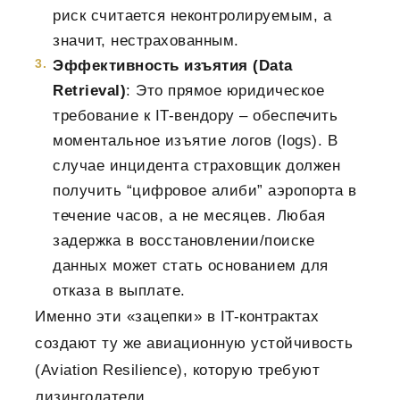
риск считается неконтролируемым, а
значит, нестрахованным.
Эффективность изъятия (Data
Retrieval)
: Это прямое юридическое
требование к IT-вендору – обеспечить
моментальное изъятие логов (logs). В
случае инцидента страховщик должен
получить “цифровое алиби” аэропорта в
течение часов, а не месяцев. Любая
задержка в восстановлении/поиске
данных может стать основанием для
отказа в выплате.
Именно эти «зацепки» в IT-контрактах
создают ту же авиационную устойчивость
(Aviation Resilience), которую требуют
лизингодатели.