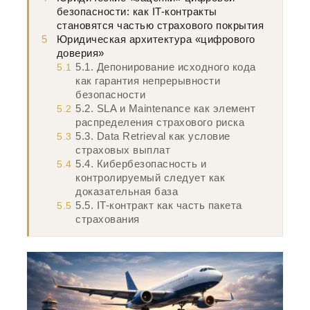
безопасности: как IT-контракты
становятся частью страхового покрытия
5
Юридическая архитектура «цифрового
доверия»
5.1. Депонирование исходного кода
5.1
как гарантия непрерывности
безопасности
5.2. SLA и Maintenance как элемент
5.2
распределения страхового риска
5.3. Data Retrieval как условие
5.3
страховых выплат
5.4. Кибербезопасность и
5.4
контролируемый следует как
доказательная база
5.5. IT-контракт как часть пакета
5.5
страхования