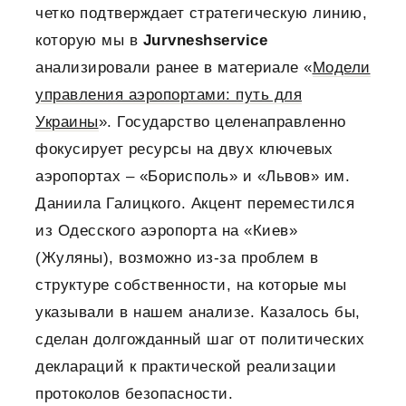
четко подтверждает стратегическую линию,
которую мы в
Jurvneshservice
анализировали ранее в материале «
Модели
управления аэропортами: путь для
Украины
». Государство целенаправленно
фокусирует ресурсы на двух ключевых
аэропортах – «Борисполь» и «Львов» им.
Даниила Галицкого. Акцент переместился
из Одесского аэропорта на «Киев»
(Жуляны), возможно из-за проблем в
структуре собственности, на которые мы
указывали в нашем анализе. Казалось бы,
сделан долгожданный шаг от политических
деклараций к практической реализации
протоколов безопасности.