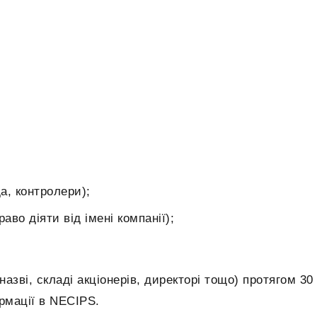
а, контролери);
во діяти від імені компанії);
назві, складі акціонерів, директорі тощо) протягом 30
ормації в NECIPS.