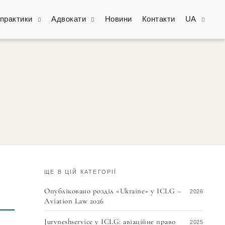
практики
Адвокати
Новини
Контакти
UA
ЩЕ В ЦІЙ КАТЕГОРІЇ
Опубліковано розділ «Ukraine» у ICLG –
2026
Aviation Law 2026
Jurvneshservice у ICLG: авіаційне право
2025