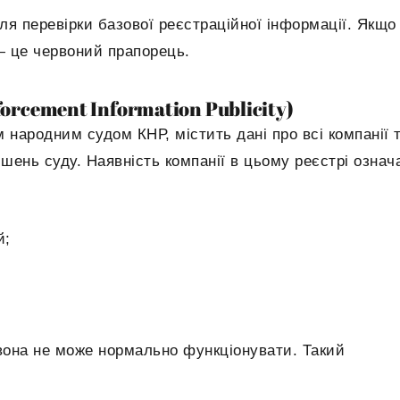
я перевірки базової реєстраційної інформації. Якщо
 — це червоний прапорець.
forcement Information Publicity)
 народним судом КНР, містить дані про всі компанії 
ішень суду. Наявність компанії в цьому реєстрі означ
й;
вона не може нормально функціонувати. Такий