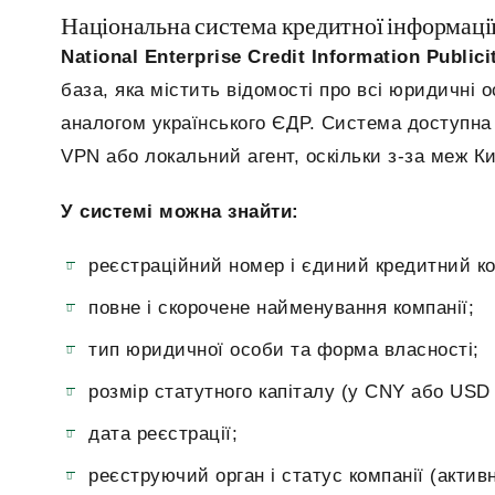
Національна система кредитної інформаці
National
Enterprise
Credit
Information
Publici
база, яка містить відомості про всі юридичні 
аналогом українського ЄДР. Система доступна
VPN або локальний агент, оскільки з-за меж Ки
У системі можна знайти:
реєстраційний номер і єдиний кредитний к
повне і скорочене найменування компанії;
тип юридичної особи та форма власності;
розмір статутного капіталу (у CNY або USD
дата реєстрації;
реєструючий орган і статус компанії (активна