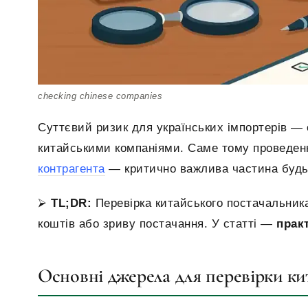
checking chinese companies
Суттєвий ризик для українських імпортерів —
китайськими компаніями. Саме тому проведен
контрагента
— критично важлива частина будь
⮚
TL
;DR
:
Перевірка китайського постачальника
коштів або зриву постачання. У статті —
прак
Основні джерела для перевірки ки