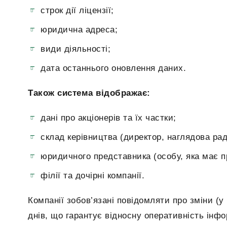
строк дії ліцензії;
юридична адреса;
види діяльності;
дата останнього оновлення даних.
Також система відображає:
дані про акціонерів та їх частки;
склад керівництва (директор, наглядова рад
юридичного представника (особу, яка має пра
філії та дочірні компанії.
Компанії зобов’язані повідомляти про зміни (у 
днів, що гарантує відносну оперативність інф