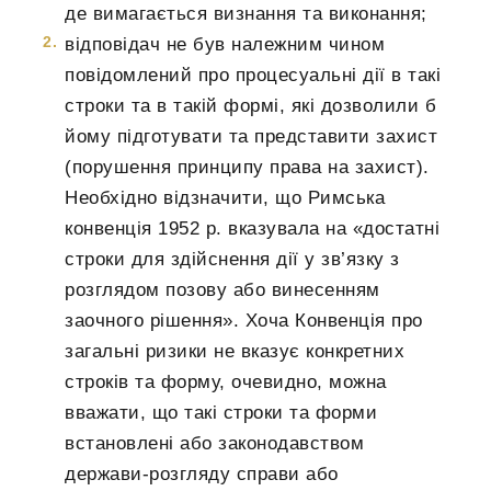
де вимагається визнання та виконання;
відповідач не був належним чином
повідомлений про процесуальні дії в такі
строки та в такій формі, які дозволили б
йому підготувати та представити захист
(порушення принципу права на захист).
Необхідно відзначити, що Римська
конвенція 1952 р. вказувала на «достатні
строки для здійснення дії у зв’язку з
розглядом позову або винесенням
заочного рішення». Хоча Конвенція про
загальні ризики не вказує конкретних
строків та форму, очевидно, можна
вважати, що такі строки та форми
встановлені або законодавством
держави-розгляду справи або