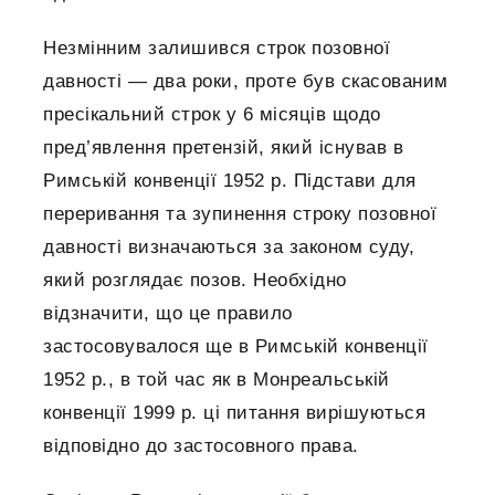
Незмінним залишився строк позовної
давності — два роки, проте був скасованим
пресікальний строк у 6 місяців щодо
пред’явлення претензій, який існував в
Римській конвенції 1952 р. Підстави для
переривання та зупинення строку позовної
давності визначаються за законом суду,
який розглядає позов. Необхідно
відзначити, що це правило
застосовувалося ще в Римській конвенції
1952 р., в той час як в Монреальській
конвенції 1999 р. ці питання вирішуються
відповідно до застосовного права.