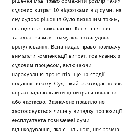
рішення мав право обмежити розмір таких
судових витрат 10 відсотками від суми, на
яку судове рішення було визнаним таким,
що підлягає виконанню. Конвенція про
загальні ризики стимулює позасудове
врегулювання. Вона надає право позивачу
вимагати компенсації витрат, пов’язаних з
судовим процесом, включаючи
нарахування процентів, ще на стадії
подання позову. Суд, який розглядає позов,
вправі задовольнити ці витрати повністю
або частково. Зазначене правило не
застосовується лише у випадку пропозиції
експлуатанта позивачеві суми
відшкодування, яка є більшою, ніж розмір