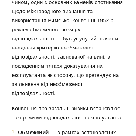
чином, один з основних каменів спотикання
щодо міжнародного визнання та
використання Римської конвенції 1952 р. —
режим обмеженого розміру
відповідальності — був усунутий шляхом
введення критерію необмеженої
відповідальності, заснованої на вині, з
покладенням тягаря доказування на
експлуатанта як сторону, що претендує на
звільнення від необмеженої
відповідальності.
Конвенція про загальні ризики встановлює
такі режими відповідальності експлуатанта:
Обмежений
— в рамках встановлених