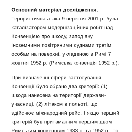
Основний матеріал дослідження.
Терористична атака 9 вересня 2001 р. була
каталізатором модернізаційних робіт над
Конвенцією про шкоду, заподіяну
іноземними повітряними суднами третім
особам на поверхні, укладеною в Римі 7
жовтня 1952 р. (Римська конвенція 1952 р.).
При визначенні сфери застосування
Конвенції було обрано два критерії: (1)
шкода нанесена на території держави-
учасниці, (2) літаком в польоті, що
здійснює міжнародний рейс. І якщо перший
критерій був притаманним першим двом
Римським конвенціям 1933 р. та 1952 р., то