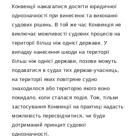
Конвенції намагалися досягти юридичної
однозначності при винесенні та виконанні
судових рішень. В той же час Конвенція не
виключає можливості судових процесів на
території більш ніж однієї держави. У
випадку нанесення шкоди на території
більш ніж однієї держави, позови можуть
подаватися в судах тих держав-учасниць,
на території яких повітряне судно
знаходилося або територію якого воно
покидало, коли сталася подія. Тож, тільки
застосування Конвенції на практиці надасть
можливість пересвідчитися, чи буде
дотриманий принцип судової
однозначності.