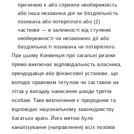
причиною є або сприяли необережність
або інша незаконна дія чи бездіяльність
позивача або потерпілого або (2)
часткове — в залежності від ступеню
необережності чи незаконних дії або
бездіяльності позивача чи потерпілого.
При цьому Конвенція про загальні ризики
прямо виключає відповідальність власника,
орендодавця або фінансової установи, що
володіє правовим титулом чи заставою на
літак у випадку нанесення шкоди третім
особам. Таке виключення є природним та
відповідає національному законодавству
багатьох країн. Його метою було
каналізування (направлення) всіх позовів