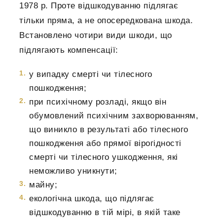
1978 р. Проте відшкодуванню підлягає
тільки пряма, а не опосередкована шкода.
Встановлено чотири види шкоди, що
підлягають компенсації:
у випадку смерті чи тілесного
пошкодження;
при психічному розладі, якщо він
обумовлений психічним захворюванням,
що виникло в результаті або тілесного
пошкодження або прямої вірогідності
смерті чи тілесного ушкодження, які
неможливо уникнути;
майну;
екологічна шкода, що підлягає
відшкодуванню в тій мірі, в якій таке