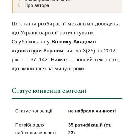
5
Про автора
Ця стаття розбирає її механізм і доводить,
що Україні варто її ратифікувати.
Опублікована у
Віснику Академії
адвокатури України
, число 3(25) за 2012
рік, с. 137–142. Нижче — повний текст і те,
що змінилося за минулі роки.
Статус конвенції сьогодні
Статус конвенції
не набрала чинності
Потрібно для
35 ратифікацій (ст.
набрання чинності
23)