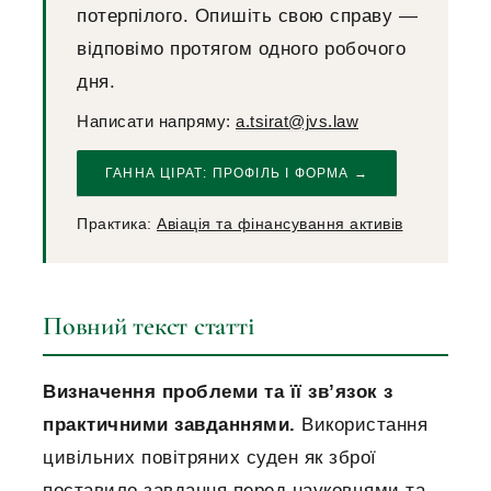
потерпілого. Опишіть свою справу —
відповімо протягом одного робочого
дня.
Написати напряму:
a.tsirat@jvs.law
ГАННА ЦІРАТ: ПРОФІЛЬ І ФОРМА →
Практика:
Авіація та фінансування активів
Повний текст статті
Визначення проблеми та її зв’язок з
практичними завданнями.
Використання
цивільних повітряних суден як зброї
поставило завдання перед науковцями та