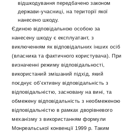
відшкодування передбачено законом
держави-учасниці, на території якої
нанесено шкоду.
Єдиною відповідальною особою за
нанесену шкоду є експлуатант, з
виключенням як відповідальних інших осіб
(власника та фактичного користувача). При
визначенні режиму відповідальності,
використаний змішаний підхід, який
поєднує об’єктивну відповідальність з
відповідальністю, засновану на вині, та
обмежену відповідальність з необмеженою
відповідальністю в рамках дворівневого
механізму з використанням формули
Монреальської конвенції 1999 р. Таким