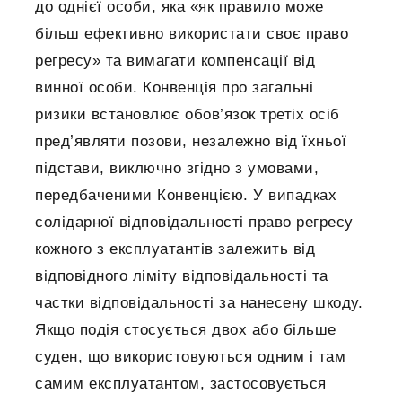
до однієї особи, яка «як правило може
більш ефективно використати своє право
регресу» та вимагати компенсації від
винної особи. Конвенція про загальні
ризики встановлює обов’язок третіх осіб
пред’являти позови, незалежно від їхньої
підстави, виключно згідно з умовами,
передбаченими Конвенцією. У випадках
солідарної відповідальності право регресу
кожного з експлуатантів залежить від
відповідного ліміту відповідальності та
частки відповідальності за нанесену шкоду.
Якщо подія стосується двох або більше
суден, що використовуються одним і там
самим експлуатантом, застосовується