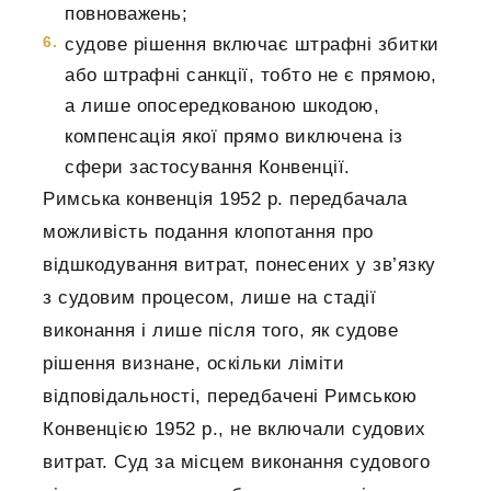
повноважень;
судове рішення включає штрафні збитки
або штрафні санкції, тобто не є прямою,
а лише опосередкованою шкодою,
компенсація якої прямо виключена із
сфери застосування Конвенції.
Римська конвенція 1952 р. передбачала
можливість подання клопотання про
відшкодування витрат, понесених у зв’язку
з судовим процесом, лише на стадії
виконання і лише після того, як судове
рішення визнане, оскільки ліміти
відповідальності, передбачені Римською
Конвенцією 1952 р., не включали судових
витрат. Суд за місцем виконання судового