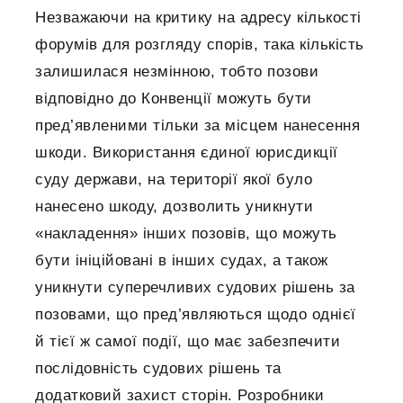
Незважаючи на критику на адресу кількості
форумів для розгляду спорів, така кількість
залишилася незмінною, тобто позови
відповідно до Конвенції можуть бути
пред’явленими тільки за місцем нанесення
шкоди. Використання єдиної юрисдикції
суду держави, на території якої було
нанесено шкоду, дозволить уникнути
«накладення» інших позовів, що можуть
бути ініційовані в інших судах, а також
уникнути суперечливих судових рішень за
позовами, що пред’являються щодо однієї
й тієї ж самої події, що має забезпечити
послідовність судових рішень та
додатковий захист сторін. Розробники