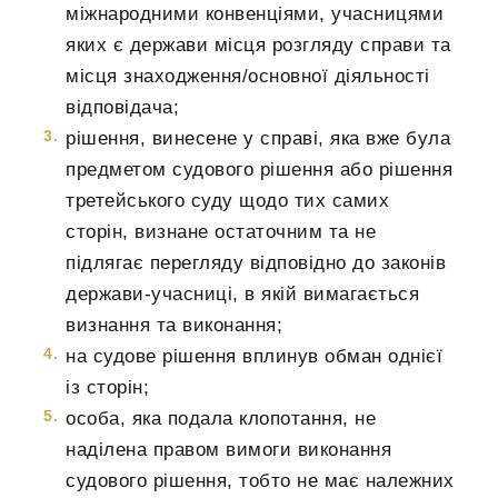
міжнародними конвенціями, учасницями
яких є держави місця розгляду справи та
місця знаходження/основної діяльності
відповідача;
рішення, винесене у справі, яка вже була
предметом судового рішення або рішення
третейського суду щодо тих самих
сторін, визнане остаточним та не
підлягає перегляду відповідно до законів
держави-учасниці, в якій вимагається
визнання та виконання;
на судове рішення вплинув обман однієї
із сторін;
особа, яка подала клопотання, не
наділена правом вимоги виконання
судового рішення, тобто не має належних