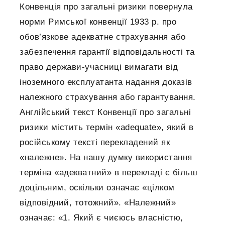
Конвенція про загальні ризики повернула
норми Римської конвенції 1933 р. про
обов’язкове адекватне страхування або
забезпечення гарантії відповідальності та
право держави-учасниці вимагати від
іноземного експлуатанта надання доказів
належного страхування або гарантування.
Англійський текст Конвенції про загальні
ризики містить термін «adequate», який в
російському тексті перекладений як
«належне». На нашу думку використання
терміна «адекватний» в перекладі є більш
доцільним, оскільки означає «цілком
відповідний, тотожний». «Належний»
означає: «1. Який є чиєюсь власністю,