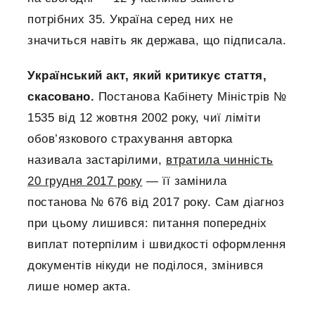
потрібних 35. Україна серед них не
значиться навіть як держава, що підписала.
Український акт, який критикує стаття,
скасовано.
Постанова Кабінету Міністрів №
1535 від 12 жовтня 2002 року, чиї ліміти
обов’язкового страхування авторка
називала застарілими,
втратила чинність
20 грудня 2017 року
— її замінила
постанова № 676 від 2017 року. Сам діагноз
при цьому лишився: питання попередніх
виплат потерпілим і швидкості оформлення
документів нікуди не поділося, змінився
лише номер акта.