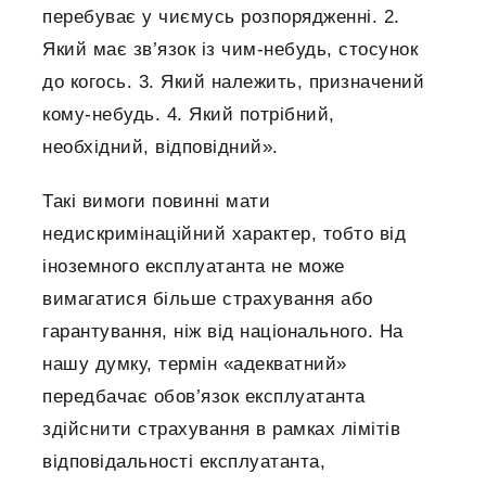
перебуває у чиємусь розпорядженні. 2.
Який має зв’язок із чим-небудь, стосунок
до когось. 3. Який належить, призначений
кому-небудь. 4. Який потрібний,
необхідний, відповідний».
Такі вимоги повинні мати
недискримінаційний характер, тобто від
іноземного експлуатанта не може
вимагатися більше страхування або
гарантування, ніж від національного. На
нашу думку, термін «адекватний»
передбачає обов’язок експлуатанта
здійснити страхування в рамках лімітів
відповідальності експлуатанта,