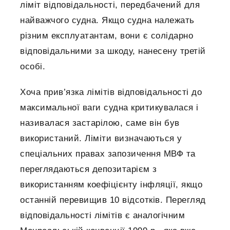
ліміт відповідальності, передбачений для
найважчого судна. Якщо судна належать
різним експлуатантам, вони є солідарно
відповідальними за шкоду, нанесену третій
особі.
Хоча прив’язка лімітів відповідальності до
максимальної ваги судна критикувалася і
називалася застарілою, саме він був
використаний. Ліміти визначаються у
спеціальних правах запозичення МВФ та
переглядаються депозитарієм з
використанням коефіцієнту інфляції, якщо
останній перевищив 10 відсотків. Перегляд
відповідальності лімітів є аналогічним