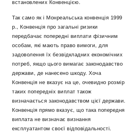
встановлених Конвенцією.
Так само як і Монреальська конвенція 1999
р., Конвенція про загальні ризики
передбачає попередні виплати фізичним
особам, які мають право вимоги, для
задоволення їх безвідкладних економічних
потреб, якщо цього вимагає законодавство
держави, де нанесено шкоду. Хоча
Конвенція не вказує на це, очевидно розмір
таких попередніх виплат також
визначається законодавством цієї держави.
Конвенція прямо вказує, що така попередня
виплата не визначає визнання
експлуатантом своєї відповідальності.