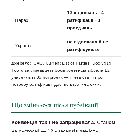
13 підписань · 4
Наразі
ратифікації · 8
приєднань
не підписала й не
Україна
ратифікувала
Джерело: ICAO, Current List of Parties, Doc 9919.
Тобто за сімнадцять років конвенція зібрала 12
учасників із 35 потрібних — і теза статті про
потребу ратифікації досі не втратила сили.
Що змінилося після публікації
Конвенція так і не запрацювала.
Станом
на сьогодні — 12 учасників замість