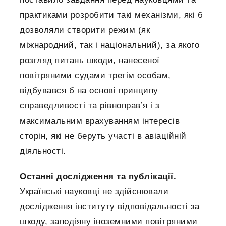
практиками розробити такі механізми, які б
дозволяли створити режим (як
міжнародний, так і національний), за якого
розгляд питань шкоди, нанесеної
повітряними судами третім особам,
відбувався б на основі принципу
справедливості та рівноправ’я і з
максимальним врахуванням інтересів
сторін, які не беруть участі в авіаційній
діяльності.
Останні дослідження та публікації.
Українські науковці не здійснювали
дослідження інституту відповідальності за
шкоду, заподіяну іноземними повітряними