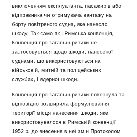
виключенням експлуатанта, пасажирів або
відправника чи отримувача вантажу на
борту повітряного судна, яке нанесло
шкоду. Так само як і Римська конвенція,
Конвенція про загальні ризики не
застосовується щодо шкоди, нанесеної
суднами, що використовуються на
військовій, митній та поліцейських
службах, і ядерної шкоди.
Конвенція про загальні ризики повернула та
відповідно розширила формулювання
території місця нанесення шкоди, яке
використовувалося в Римській конвенції
1952 р. до внесення в неї змін Протоколом