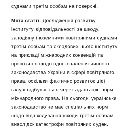
суднами третім особам на поверхні.
Мета статті.
Дослідження розвитку
інституту відповідальності за шкоду,
заподіяну іноземними повітряними суднами
третім особам та складових цього інституту
на прикладі міжнародних конвенцій та
пропозиція щодо вдосконалення чинного
законодавства України в сфері повітряного
права, оскільки фактично розвиток цієї
галузі відбувається через адаптацію норм
міжнародного права. На сьогодні українське
законодавство не має спеціальних норм
щодо відшкодування шкоди третім особам
внаслідок катастрофи повітряних суден.