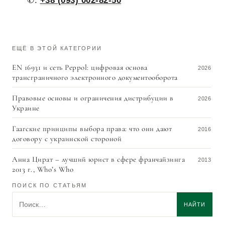
✆:
+38 (093) 002-82-50
ЕЩЁ В ЭТОЙ КАТЕГОРИИ
EN 16931 и сеть Peppol: цифровая основа
2026
трансграничного электронного документооборота
Правовые основы и ограничения дистрибуции в
2026
Украине
Гаагские принципы выбора права: что они дают
2016
договору с украинской стороной
Анна Цират – лучший юрист в сфере франчайзинга
2013
2013 г., Who’s Who
ПОИСК ПО СТАТЬЯМ
Поиск по статьям
НАЙТИ