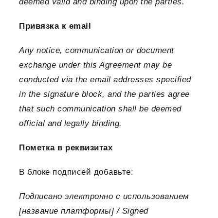
deemed valid and binding upon the parties.
Привязка к email
Any notice, communication or document
exchange under this Agreement may be
conducted via the email addresses specified
in the signature block, and the parties agree
that such communication shall be deemed
official and legally binding.
Пометка в реквизитах
В блоке подписей добавьте:
Подписано электронно с использованием
[название платформы] / Signed