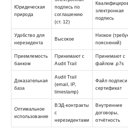
Квалифициро
Юридическая
подпись по
электронная
природа
соглашению
подпись
(ст. 12)
Удобство для
Низкое (требу
Высокое
нерезидента
пояснений)
Приемлемость
Принимают с
Принимают с
банком
Audit Trail
файлом .p7s
Audit Trail
Доказательная
Файл подписи 
(email, IP,
база
сертификат
timestamp)
ВЭД-контракты
Внутренние
Оптимальное
с
договоры,
использование
нерезидентами
отчётность