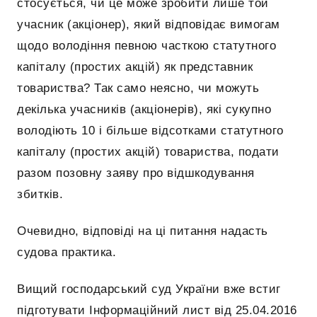
стосується, чи це може зробити лише той
учасник (акціонер), який відповідає вимогам
щодо володіння певною часткою статутного
капіталу (простих акцій) як представник
товариства? Так само неясно, чи можуть
декілька учасників (акціонерів), які сукупно
володіють 10 і більше відсотками статутного
капіталу (простих акцій) товариства, подати
разом позовну заяву про відшкодування
збитків.
Очевидно, відповіді на ці питання надасть
судова практика.
Вищий господарський суд України вже встиг
підготувати
Інформаційний лист від 25.04.2016