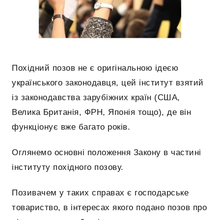
Похідний позов не є оригінальною ідеєю
українського законодавця, цей інститут взятий
із законодавства зарубіжних країн (США,
Велика Британія, ФРН, Японія тощо), де він
функціонує вже багато років.
Оглянемо основні положення Закону в частині
інституту похідного позову.
Позивачем у таких справах є господарське
товариство, в інтересах якого подано позов про