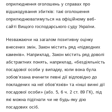
оприлюднення оголошень у справах про
відшкодування збитків: такі оголошення
оприлюднюватимуться на офіційному веб-
сайті Вищого господарського суду України.
Незважаючи на загалом позитивну оцінку
внесених змін, Закон містить ряд «підводних
каменів». Наприклад, Закон містить ряд доволі
абстрактних понять, наприклад, «бездіяльність
посадової особи у випадку, коли вона була
зобов’язана вчинити певні дії відповідно до
покладених на неї обов’язків» та «інші винні дії
посадової особи» (абз. 5, 6 ч. 2 ст. 89 ГК), під
які можна підігнати чи не будь-яку дію
посадових осіб.