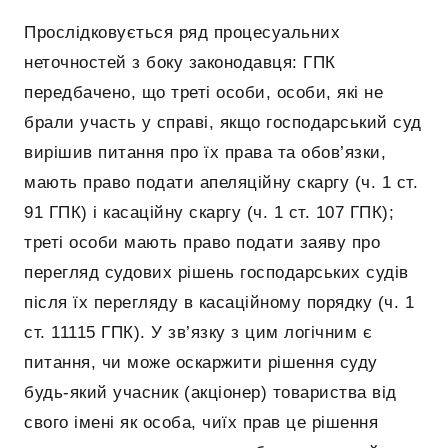
Прослідковується ряд процесуальних
неточностей з боку законодавця: ГПК
передбачено, що треті особи, особи, які не
брали участь у справі, якщо господарський суд
вирішив питання про їх права та обов’язки,
мають право подати апеляційну скаргу (ч. 1 ст.
91 ГПК) і касаційну скаргу (ч. 1 ст. 107 ГПК);
треті особи мають право подати заяву про
перегляд судових рішень господарських судів
після їх перегляду в касаційному порядку (ч. 1
ст. 11115 ГПК). У зв’язку з цим логічним є
питання, чи може оскаржити рішення суду
будь-який учасник (акціонер) товариства від
свого імені як особа, чиїх прав це рішення