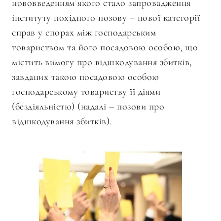
нововведенням якого стало запровадження
інституту похідного позову – нової категорії
справ у спорах між господарським
товариством та його посадовою особою, що
містить вимогу про відшкодування збитків,
завданих такою посадовою особою
господарському товариству її діями
(бездіяльністю) (надалі – позови про
відшкодування збитків).