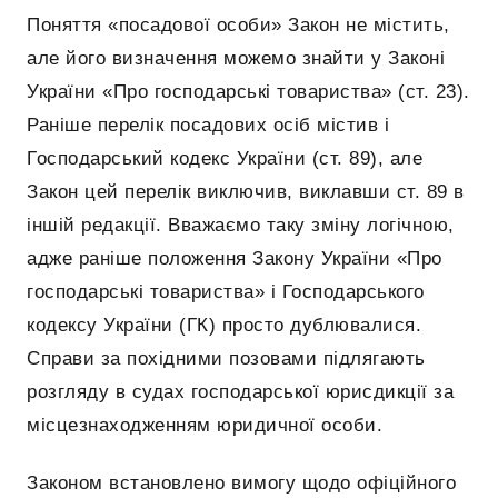
Поняття «посадової особи» Закон не містить,
але його визначення можемо знайти у Законі
України «Про господарські товариства» (ст. 23).
Раніше перелік посадових осіб містив і
Господарський кодекс України (ст. 89), але
Закон цей перелік виключив, виклавши ст. 89 в
іншій редакції. Вважаємо таку зміну логічною,
адже раніше положення Закону України «Про
господарські товариства» і Господарського
кодексу України (ГК) просто дублювалися.
Справи за похідними позовами підлягають
розгляду в судах господарської юрисдикції за
місцезнаходженням юридичної особи.
Законом встановлено вимогу щодо офіційного