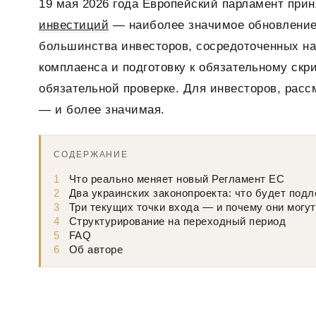
19 мая 2026 года Европейский парламент при
инвестиций
— наиболее значимое обновление 
большинства инвесторов, сосредоточенных на
комплаенса и подготовку к обязательному скри
обязательной проверке. Для инвесторов, рас
— и более значимая.
СОДЕРЖАНИЕ
1
Что реально меняет новый Регламент ЕС
2
Два украинских законопроекта: что будет подл
3
Три текущих точки входа — и почему они могут
4
Структурирование на переходный период
5
FAQ
6
Об авторе