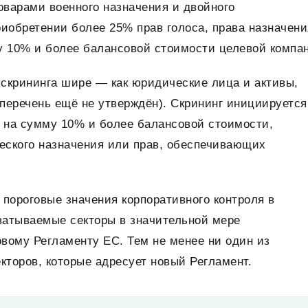
оварами военного назначения и двойного
иобретении более 25% прав голоса, права назначени
у 10% и более балансовой стоимости целевой компа
скрининга шире — как юридические лица и активы,
перечень ещё не утверждён). Скрининг инициируется
в на сумму 10% и более балансовой стоимости,
ческого назначения или прав, обеспечивающих
пороговые значения корпоративного контроля в
хватываемые секторы в значительной мере
вому Регламенту ЕС. Тем не менее ни один из
екторов, которые адресует новый Регламент.