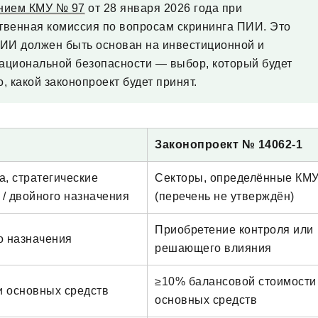
нием КМУ № 97
от 28 января 2026 года при
венная комиссия по вопросам скрининга ПИИ. Это
 ПИИ должен быть основан на инвестиционной и
 национальной безопасности — выбор, который будет
, какой законопроект будет принят.
Законопроект № 14062-1
а, стратегические
Секторы, определённые КМ
/ двойного назначения
(перечень не утверждён)
Приобретение контроля или
о назначения
решающего влияния
≥10% балансовой стоимости
и основных средств
основных средств