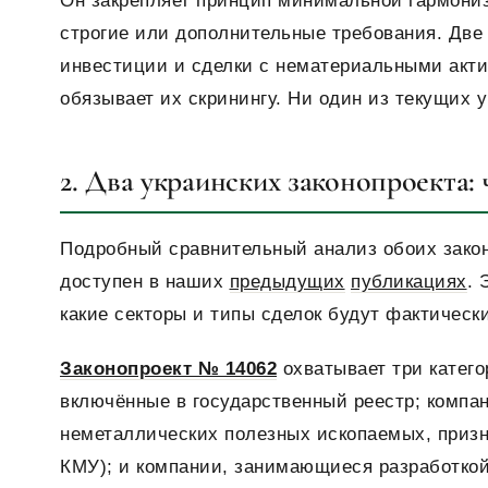
Он закрепляет принцип минимальной гармониз
строгие или дополнительные требования. Две 
инвестиции и сделки с нематериальными акти
обязывает их скринингу. Ни один из текущих у
2. Два украинских законопроекта:
Подробный сравнительный анализ обоих зако
доступен в наших
предыдущих
публикациях
. 
какие секторы и типы сделок будут фактическ
Законопроект № 14062
охватывает три катего
включённые в государственный реестр; комп
неметаллических полезных ископаемых, призн
КМУ); и компании, занимающиеся разработкой