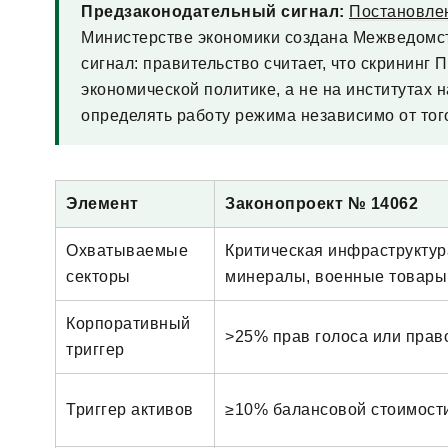
Предзаконодательный сигнал:
Постановле
Министерстве экономики создана Межведомст
сигнал: правительство считает, что скрининг
экономической политике, а не на институтах
определять работу режима независимо от того
Элемент
Законопроект № 14062
Охватываемые
Критическая инфраструктур
секторы
минералы, военные товары 
Корпоративный
>25% прав голоса или прав
триггер
Триггер активов
≥10% балансовой стоимост