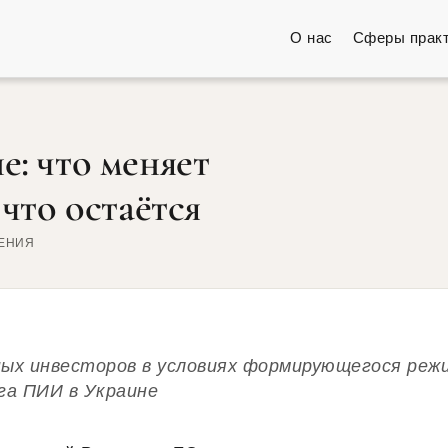
О нас
Сферы прак
: что меняет
что остаётся
ТЕНИЯ
ных инвесторов в условиях формирующегося реж
га ПИИ в Украине