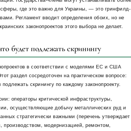
ации: государства-члены могут устанавливать боле
сферы, где это важно для Украины, — это гринфилд-
вами. Регламент вводит определения обоих, но не
краинских законопроектов этого выбора не делает.
 что будет подлежать скринингу
нопроектов в соответствии с моделями ЕС и США
Этот раздел сосредоточен на практическом вопросе:
и подлежать скринингу по каждому законопроекту.
рии: операторы критической инфраструктуры,
ании, осуществляющие добычу металлических руд и
анных стратегически важными (перечень утверждает
, производством, модернизацией, ремонтом,