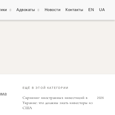
тики
Адвокаты
Новости
Контакты
EN
UA
ЕЩЁ В ЭТОЙ КАТЕГОРИИ
има
Скрининг иностранных инвестиций в
2026
Украине: что должны знать инвесторы из
США