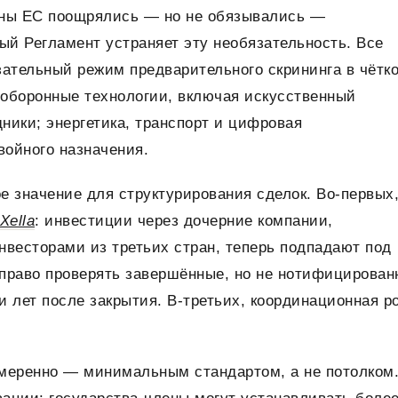
ны ЕС поощрялись — но не обязывались —
й Регламент устраняет эту необязательность. Все
зательный режим предварительного скрининга в чётк
оборонные технологии, включая искусственный
дники; энергетика, транспорт и цифровая
войного назначения.
е значение для структурирования сделок. Во-первых
Xella
: инвестиции через дочерние компании,
нвесторами из третьих стран, теперь подпадают под
и право проверять завершённые, но не нотифицирова
и лет после закрытия. В-третьих, координационная р
меренно — минимальным стандартом, а не потолком