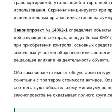
транспортировкой, утилизацией и торговлей т
использования. Скрининг инициируется при пр
исполнительных органов или активов на сумм
Законопроект № 14062-1
определяет объекты 
действующие в секторах, определённых КМУ (
при приобретении контроля, основных средст
земельных участков оборонного или энергети
решающее влияние на деятельность объекта.
Оба законопроекта имеют общую архитектуру: 
сочетании с триггером стоимости активов. О
соответствуют обязательному минимуму по но
законопроектов не охватывает полного круга с