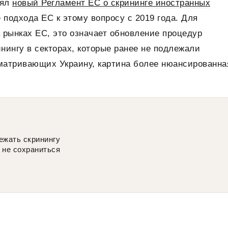
нял
новый Регламент ЕС о скрининге иностранных
подхода ЕС к этому вопросу с 2019 года. Для
 рынках ЕС, это означает обновление процедур
нингу в секторах, которые ранее не подлежали
сматривающих Украину, картина более нюансированна
ежать скринингу
 не сохраниться