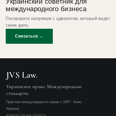
Украинский советник для
международного бизнеса
Поговорите напрямую с адвокатом, который ведёт
такие дела.
Связаться →
JVS Law
.
Украинское право. Международные
стандарты.
Практика международного права с 1987 · Киев,
Украина
НОВОСТИ НА ПОЧТУ