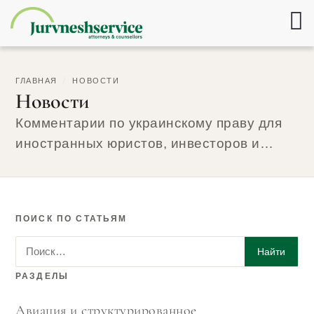
ГЛАВНАЯ
/
НОВОСТИ
Новости
Комментарии по украинскому праву для
иностранных юристов, инвесторов и
лизингодателей — от адвокатов, которые
ведут эти дела.
ПОИСК ПО СТАТЬЯМ
Поиск по статьям
Найти
РАЗДЕЛЫ
Авиация и структурированное