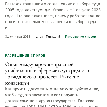
Гаагская конвенция о соглашениях о выборе суда
2005 года действует для Украины с 1 августа 2023
года. Что она охватывает, почему работает только
при исключительном соглашении о выборе суда
и…
31 октября 2013
Цират Геннадий
Разрешение споров
РАЗРЕШЕНИЕ СПОРОВ
Опыт международно-правовой
унификации в сфере международного
гражданского процесса. Гаагские
конвенции
Как вручить документы ответчику за рубежом так,
чтобы суд это засчитал, и как получить
доказательства в другом государстве. Гаагские
конвенции 1954, 1965, 1970 и 1980 годов — и что