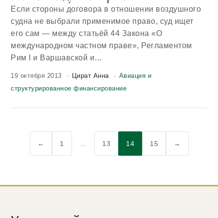
Если стороны договора в отношении воздушного
судна не выбрали применимое право, суд ищет
его сам — между статьёй 44 Закона «О
международном частном праве», Регламентом
Рим I и Варшавской и…
19 октября 2013
Цират Анна
Авиация и
структурированное финансирование
←
1
…
13
14
15
→