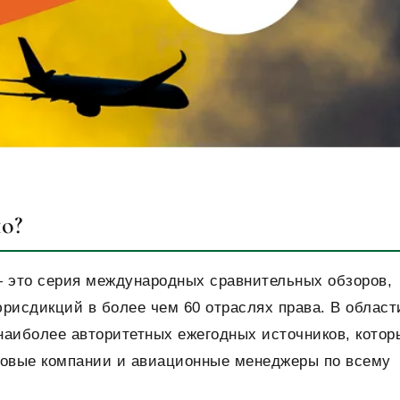
о?
) — это серия международных сравнительных обзоров,
исдикций в более чем 60 отраслях права. В област
наиболее авторитетных ежегодных источников, котор
ховые компании и авиационные менеджеры по всему