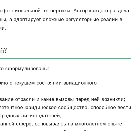
офессиональной экспертизы. Автор каждого раздела 
ны, а адаптирует сложные регуляторные реалии в
ии.
й?
тко сформулированы:
ию о текущем состоянии авиационного
вание отрасли и какие вызовы перед ней возникли;
мпетентное юридическое сообщество, способное вест
ародных лизингодателей;
анной сфере, основываясь на многолетнем опыте