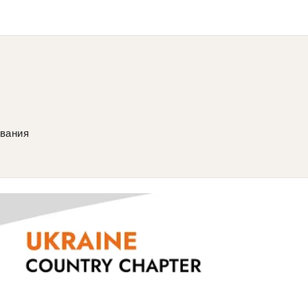
ования