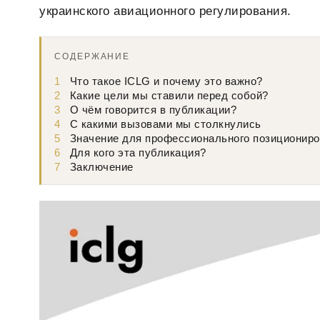
украинского авиационного регулирования.
СОДЕРЖАНИЕ
1
Что такое ICLG и почему это важно?
2
Какие цели мы ставили перед собой?
3
О чём говорится в публикации?
4
С какими вызовами мы столкнулись
5
Значение для профессионального позиционир
6
Для кого эта публикация?
7
Заключение