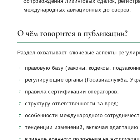
сопровождения лизинговых сделок, регистр
международных авиационных договоров.
О чём говорится в публикации?
Раздел охватывает ключевые аспекты регулиро
правовую базу (законы, кодексы, подзаконн
регулирующие органы (Госавиаслужба, Укр
правила сертификации операторов;
структуру ответственности за вред;
особенности международного сотрудничест
тенденции изменений, включая адаптацию 
влияние военного положения на эксплуата