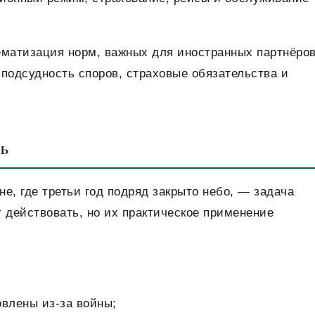
матизация норм, важных для иностранных партнёров
подсудность споров, страховые обязательства и
ь
е, где третьи год подряд закрыто небо, — задача
действовать, но их практическое применение
овлены из-за войны;