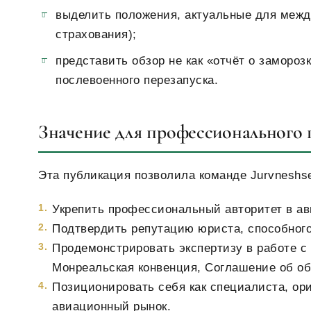
выделить положения, актуальные для межд
страхования);
представить обзор не как «отчёт о замороз
послевоенного перезапуска.
Значение для профессионального
Эта публикация позволила команде Jurvneshse
Укрепить профессиональный авторитет в а
Подтвердить репутацию юриста, способного
Продемонстрировать экспертизу в работе с
Монреальская конвенция, Соглашение об об
Позиционировать себя как специалиста, ор
авиационный рынок.