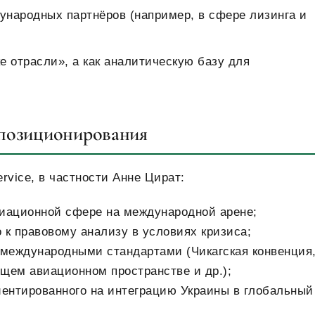
ународных партнёров (например, в сфере лизинга и
ке отрасли», а как аналитическую базу для
 позиционирования
rvice, в частности Анне Цират:
виационной сфере на международной арене;
 к правовому анализу в условиях кризиса;
 международными стандартами (Чикагская конвенция
щем авиационном пространстве и др.);
иентированного на интеграцию Украины в глобальный