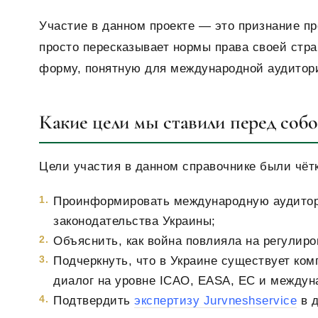
Участие в данном проекте — это признание пр
просто пересказывает нормы права своей стра
форму, понятную для международной аудитор
Какие цели мы ставили перед собо
Цели участия в данном справочнике были чё
Проинформировать международную аудитор
законодательства Украины;
Объяснить, как война повлияла на регулиро
Подчеркнуть, что в Украине существует ко
диалог на уровне ICAO, EASA, ЕС и междун
Подтвердить
экспертизу Jurvneshservice
в д