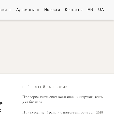
тики
Адвокаты
Новости
Контакты
EN
UA
ЕЩЁ В ЭТОЙ КАТЕГОРИИ
Проверка китайских компаний: инструкция
2025
для бизнеса
до
х
Привлечение Ирана к ответственности за
2025