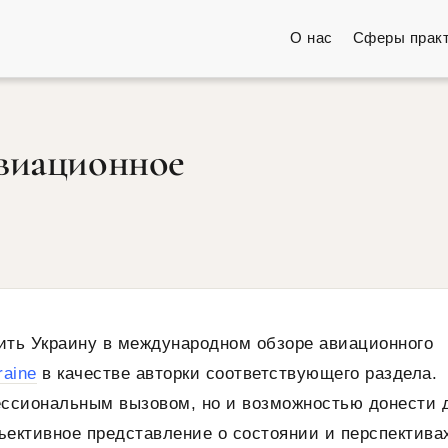
О нас
Сферы прак
авиационное
ить Украину в международном обзоре авиационного
raine
в качестве авторки соответствующего раздела.
фессиональным вызовом, но и возможностью донести 
ективное представление о состоянии и перспектива