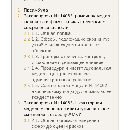
СОДЕРЖАНИЕ
1
Преамбула
2
Законопроект № 14062: рамочная модель
скрининга и фокус на «классические»
сферы безопасности
1.1. Общая логика
2.1
1.2. Сферы, подлежащие скринингу:
2.2
узкий список «чувствительных»
объектов
1.3. Триггеры скрининга: контроль,
2.3
управление и решающее влияние
1.4. Процедура и институциональная
2.4
модель: централизованное
административное решение
1.5. Соответствие модели № 14062
2.5
европейскому подходу: близко, но не
тождественно
3
Законопроект № 14062-1: факторная
модель скрининга и институциональное
смещение в сторону АМКУ
2.1. Общая логика: от «перечня
3.1
сфер» до оценки рисков