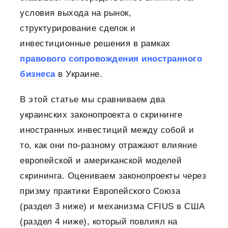
условия выхода на рынок,
структурирование сделок и
инвестиционные решения в рамках
правового сопровождения иностранного
бизнеса
в Украине.
В этой статье мы сравниваем два
украинских законопроекта о скрининге
иностранных инвестиций между собой и
то, как они по-разному отражают влияние
европейской и американской моделей
скрининга. Оцениваем законопроекты через
призму практики Европейского Союза
(раздел 3 ниже) и механизма CFIUS в США
(раздел 4 ниже), который повлиял на