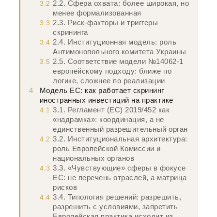
2.2. Сфера охвата: более широкая, но
3.2
менее формализованная
2.3. Риск-факторы и триггеры
3.3
скрининга
2.4. Институционная модель: роль
3.4
Антимонопольного комитета Украины
2.5. Соответствие модели №14062-1
3.5
европейскому подходу: ближе по
логике, сложнее по реализации
4
Модель ЕС: как работает скрининг
иностранных инвестиций на практике
3.1. Регламент (ЕС) 2019/452 как
4.1
«надрамка»: координация, а не
единственный разрешительный орган
3.2. Институциональная архитектура:
4.2
роль Европейской Комиссии и
национальных органов
3.3. «Чувствующие» сферы в фокусе
4.3
ЕС: не перечень отраслей, а матрица
рисков
3.4. Типология решений: разрешить,
4.4
разрешить с условиями, запретить
Европейская практика исходит из