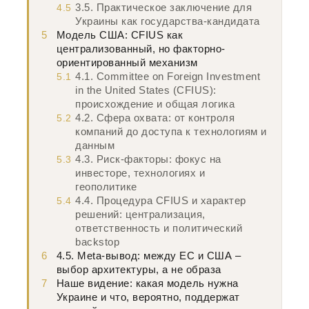
3.5. Практическое заключение для
4.5
Украины как государства-кандидата
5
Модель США: CFIUS как
централизованный, но факторно-
ориентированный механизм
4.1. Committee on Foreign Investment
5.1
in the United States (CFIUS):
происхождение и общая логика
4.2. Сфера охвата: от контроля
5.2
компаний до доступа к технологиям и
данным
4.3. Риск-факторы: фокус на
5.3
инвесторе, технологиях и
геополитике
4.4. Процедура CFIUS и характер
5.4
решений: централизация,
ответственность и политический
backstop
6
4.5. Meta-вывод: между ЕС и США –
выбор архитектуры, а не образа
7
Наше видение: какая модель нужна
Украине и что, вероятно, поддержат