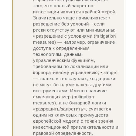
того, что полный запрет на
инвестиции является крайней мерой.
Значительно чаще применяются: •
разрешение без условий – если
риски отсутствуют или минимальны;
• разрешение с условиями (mitigation
measures) — например, ограничение
доступа к определенным
технологиям, данным,
управленческим функциям,
требованиям по локализации или
корпоративному управлению; • запрет
— только в тех случаях, когда риски
не могут быть уменьшены другими
инструментами. Именно наличие
смягчающих мер (mitigation
measures), а не бинарной логики
«разрешить/запретить», считается
одним из ключевых преимуществ
европейской модели с точки зрения
инвестиционной привлекательности и
правовой определенности.