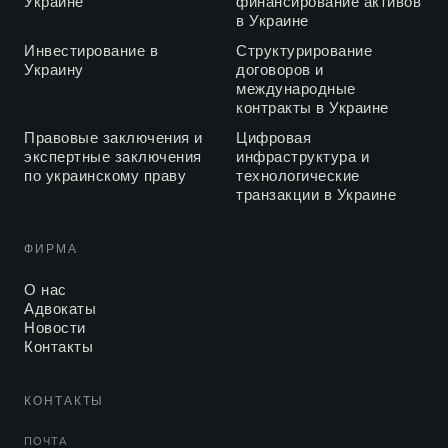
Украине
финансирование активов
в Украине
Инвестирование в
Структурирование
Украину
договоров и
международные
контракты в Украине
Правовые заключения и
Цифровая
экспертные заключения
инфраструктура и
по украинскому праву
технологические
транзакции в Украине
ФИРМА
О нас
Адвокаты
Новости
Контакты
КОНТАКТЫ
ПОЧТА