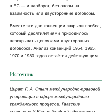
в ЕС — и наоборот, без опоры на
взаимность или двусторонние договоры.
Вместе эти две конвенции закрыли пробел,
который десятилетиями приходилось
перекрывать цепочками двусторонних
договоров. Анализ конвенций 1954, 1965,
1970 и 1980 годов остаётся действующим.
Источник
Цират Г. А. Опыт международно-правовой
унификации в сфере международного
гражданского процесса. Гаагские
конвенции // Вісник Академії адвокатури