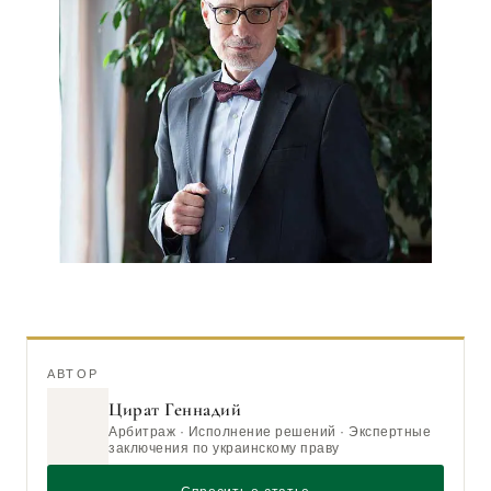
АВТОР
Цират Геннадий
Арбитраж · Исполнение решений · Экспертные
заключения по украинскому праву