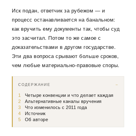
Иск подан, ответчик за рубежом — и
процесс останавливается на банальном:
как вручить ему документы так, чтобы суд
это засчитал. Потом то же самое с
доказательствами в другом государстве.
Эти два вопроса срывают больше сроков,
чем любые материально-правовые споры.
СОДЕРЖАНИЕ
1
Четыре конвенции и что делает каждая
2
Альтернативные каналы вручения
3
Что изменилось с 2011 года
4
Источник
5
Об авторе