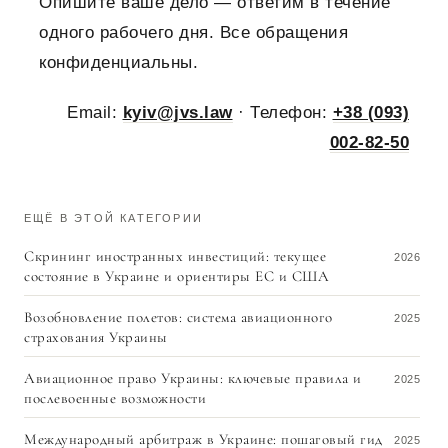
Опишите ваше дело — ответим в течение
одного рабочего дня. Все обращения
конфиденциальны.
Email:
kyiv@jvs.law
· Телефон:
+38 (093)
002-82-50
ЕЩЁ В ЭТОЙ КАТЕГОРИИ
Скрининг иностранных инвестиций: текущее
2026
состояние в Украине и ориентиры ЕС и США
Возобновление полетов: система авиационного
2025
страхования Украины
Авиационное право Украины: ключевые правила и
2025
послевоенные возможности
Международный арбитраж в Украине: пошаговый гид
2025