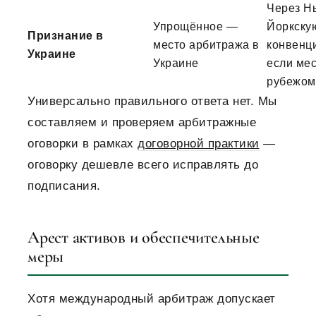
Через Н
Упрощённое —
Йоркску
Признание в
место арбитража в
конвенц
Украине
Украине
если мес
рубежом
Универсально правильного ответа нет. Мы
составляем и проверяем арбитражные
оговорки в рамках
договорной практики
—
оговорку дешевле всего исправлять до
подписания.
Арест активов и обеспечительные
меры
Хотя международный арбитраж допускает