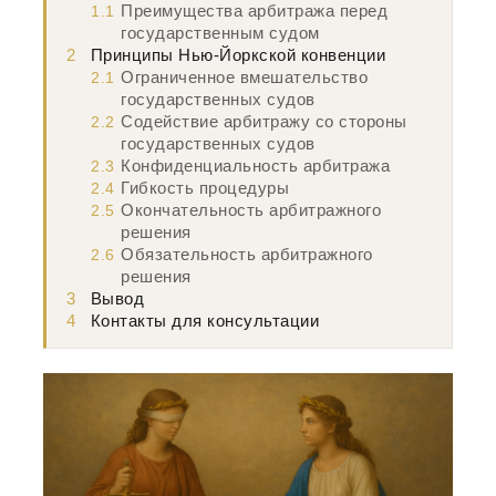
Преимущества арбитража перед
1.1
государственным судом
2
Принципы Нью-Йоркской конвенции
Ограниченное вмешательство
2.1
государственных судов
Содействие арбитражу со стороны
2.2
государственных судов
Конфиденциальность арбитража
2.3
Гибкость процедуры
2.4
Окончательность арбитражного
2.5
решения
Обязательность арбитражного
2.6
решения
3
Вывод
4
Контакты для консультации