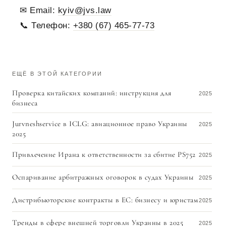
✉ Email:
kyiv@jvs.law
📞 Телефон:
+380 (67) 465-77-73
ЕЩЁ В ЭТОЙ КАТЕГОРИИ
Проверка китайских компаний: инструкция для
2025
бизнеса
Jurvneshservice в ICLG: авиационное право Украины
2025
2025
Привлечение Ирана к ответственности за сбитие PS752
2025
Оспаривание арбитражных оговорок в судах Украины
2025
Дистрибьюторские контракты в ЕС: бизнесу и юристам
2025
Тренды в сфере внешней торговли Украины в 2025
2025