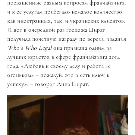
посвященные разным вопросам франчайзинга,
и к ее услугам прибегало немалое количество
как иностранных, так и украинских клиентов.
И вот в очередной раз госпожа Цират
получила почетную награду по версии издания
Who’s Who Legal
она признана
одним из
лучших юристов в сфере франчайзинга 2014
года
. «Любовь к своему делу и работа «с
огоньком» – пожалуй, это и есть ключ к
успеху», – говорит Анна Цират.