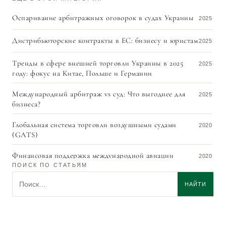
Оспаривание арбитражных оговорок в судах Украины
2025
Дистрибьюторские контракты в ЕС: бизнесу и юристам
2025
Тренды в сфере внешней торговли Украины в 2025
2025
году: фокус на Китае, Польше и Германии
Международный арбитраж vs суд: Что выгоднее для
2025
бизнеса?
Глобальная система торговли воздушными судами
2020
(GATS)
Финансовая поддержка международной авиации
2020
ПОИСК ПО СТАТЬЯМ
Анна Цират защитила докторскую диссертацию
Поиск по статьям
2019
НАЙТИ
Геннадий Цират – лучший юрист практики «Арбитраж
2019
и медиация» в Украине, Best Lawyers